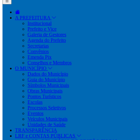
A PREFEITURA
Institucional
Prefeito e Vice
Galeria de Gestores
Agenda do Prefeito
Secretarias
Convênios
Emenda Pix
Conselhos e Membros
O MUNICÍPIO
Dados do Município
Guia do Município
Símbolos Municipais
Obras Municipais
Pontos Turísticos
Escolas
Processos Seletivos
Eventos
Veículos Municipais
Unidades de Saúde
TRANSPARÊNCIA
LRF e CONTAS PÚBLICAS