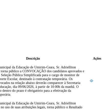
Descrição
Ações
unicipal da Educação de Umirim-Ceara, Sr. Adrielliton
a, torna público a CONVOCAÇÃO dos candidatos aprovados e
a Seleção Pública Simplificada para o cargo de monitor de
orte Escolar, destinado à contratação temporária. Os
vocados na relação abaixo deverão comparecer à Secretaria
ducação, dia 09/06/2026, à partir de 10:00h da manhã. O
 dentro do prazo é obrigatório para a efetivação da
porária.
unicipal da Educação de Umirim-Ceara, Sr. Adrielliton
 no uso de suas atribuições legais, torna público o Resultado