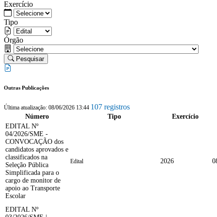
Exercício
Tipo
Órgão
Pesquisar
Outras Publicações
107 registros
Última atualização: 08/06/2026 13:44
Número
Tipo
Exercício
EDITAL Nº
04/2026/SME -
CONVOCAÇÃO dos
candidatos aprovados e
classificados na
2026
0
Edital
Seleção Pública
Simplificada para o
cargo de monitor de
apoio ao Transporte
Escolar
EDITAL Nº