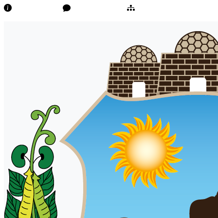
Transparência
Ouvidoria/E-Sic
Mapa do Site