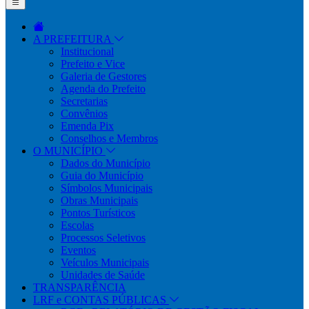
A PREFEITURA
Institucional
Prefeito e Vice
Galeria de Gestores
Agenda do Prefeito
Secretarias
Convênios
Emenda Pix
Conselhos e Membros
O MUNICÍPIO
Dados do Município
Guia do Município
Símbolos Municipais
Obras Municipais
Pontos Turísticos
Escolas
Processos Seletivos
Eventos
Veículos Municipais
Unidades de Saúde
TRANSPARÊNCIA
LRF e CONTAS PÚBLICAS