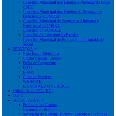
Conselho Municipal dos Direitos e Proteção do Idoso-
CMDI
Conselho Municipal dos Direitos da Pessoa com
Deficiência-COMDEF
Conselho Municipal de Segurança Alimentar e
Nutricional-COMSEA
Conselho do FUNDEB
Conselho da Alimentação Escolar
Conselho Municipal de Promoção para Igualdade
Social
SERVIÇOS
Nota Fiscal Eletrônica
Contra Cheque On-line
Folha de Pagamento
IPTU
E-SUS
Carta de Serviços
WEBMAIL
ILUMINAÇÃO PÚBLICA
Solicitação de CIN (RG)
LGPD
SECRETARIAS
Prefeitura de Umirim
Gabinete do Prefeito
Secretaria de Cultura, Turismo, Esporte e Juventude