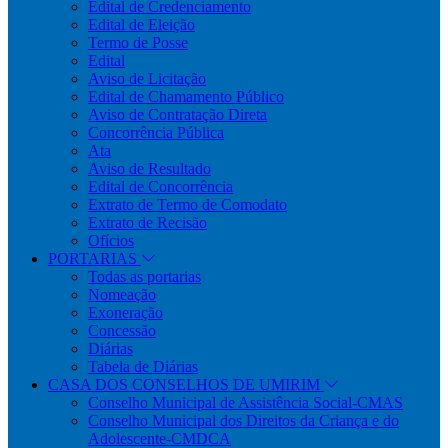
Edital de Credenciamento
Edital de Eleição
Termo de Posse
Edital
Aviso de Licitação
Edital de Chamamento Público
Aviso de Contratação Direta
Concorrência Pública
Ata
Aviso de Resultado
Edital de Concorrência
Extrato de Termo de Comodato
Extrato de Recisão
Ofícios
PORTARIAS
Todas as portarias
Nomeação
Exoneração
Concessão
Diárias
Tabela de Diárias
CASA DOS CONSELHOS DE UMIRIM
Conselho Municipal de Assistência Social-CMAS
Conselho Municipal dos Direitos da Criança e do
Adolescente-CMDCA