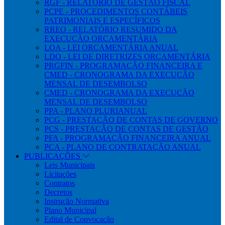
RGF - RELATÓRIO DE GESTÃO FISCAL
PCPE - PROCEDIMENTOS CONTÁBEIS
PATRIMONIAIS E ESPECÍFICOS
RREO - RELATÓRIO RESUMIDO DA
EXECUÇÃO ORÇAMENTÁRIA
LOA - LEI ORÇAMENTÁRIA ANUAL
LDO - LEI DE DIRETRIZES ORÇAMENTÁRIA
PRGFIN - PROGRAMAÇÃO FINANCEIRA E
CMED - CRONOGRAMA DA EXECUÇÃO
MENSAL DE DESEMBOLSO
CMED - CRONOGRAMA DA EXECUÇÃO
MENSAL DE DESEMBOLSO
PPA - PLANO PLURIANUAL
PCG - PRESTAÇÃO DE CONTAS DE GOVERNO
PCS - PRESTAÇÃO DE CONTAS DE GESTÃO
PFA - PROGRAMAÇÃO FINANCEIRA ANUAL
PCA - PLANO DE CONTRATAÇÃO ANUAL
PUBLICAÇÕES
Leis Municipais
Licitações
Contratos
Decretos
Instrução Normativa
Plano Municipal
Edital de Convocação