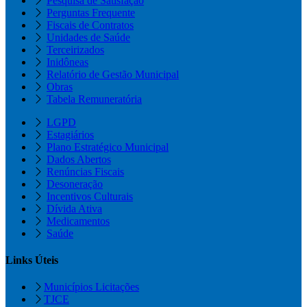
Pesquisa de Satisfação
Perguntas Frequente
Fiscais de Contratos
Unidades de Saúde
Terceirizados
Inidôneas
Relatório de Gestão Municipal
Obras
Tabela Remuneratória
LGPD
Estagiários
Plano Estratégico Municipal
Dados Abertos
Renúncias Fiscais
Desoneração
Incentivos Culturais
Dívida Ativa
Medicamentos
Saúde
Links Úteis
Municípios Licitações
TJCE