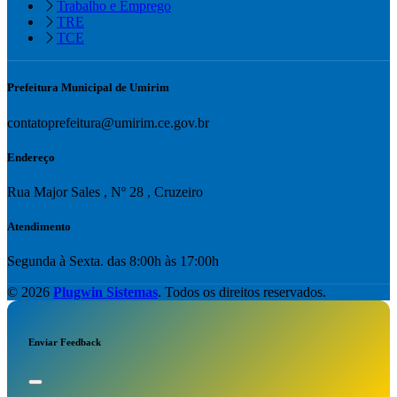
Trabalho e Emprego
TRE
TCE
Prefeitura Municipal de Umirim
contatoprefeitura@umirim.ce.gov.br
Endereço
Rua Major Sales , Nº 28 , Cruzeiro
Atendimento
Segunda à Sexta. das 8:00h às 17:00h
© 2026
Plugwin Sistemas
. Todos os direitos reservados.
Enviar Feedback