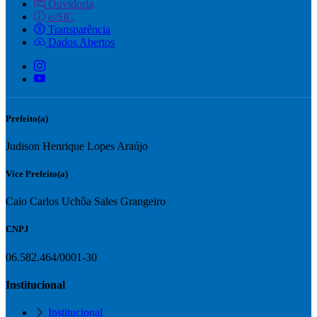
Ouvidoria
e-SIC
Transparência
Dados Abertos
Prefeito(a)
Judison Henrique Lopes Araújo
Vice Prefeito(a)
Caio Carlos Uchôa Sales Grangeiro
CNPJ
06.582.464/0001-30
Institucional
Institucional