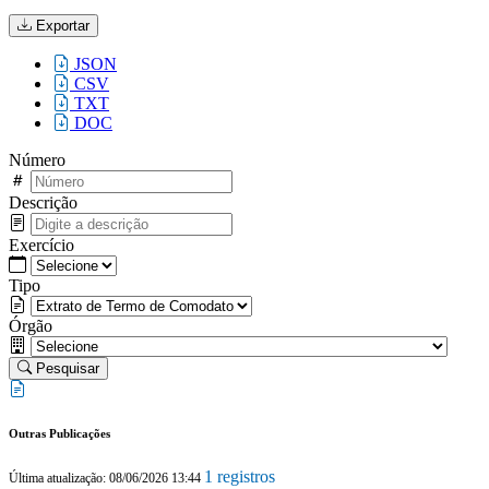
Exportar
JSON
CSV
TXT
DOC
Número
Descrição
Exercício
Tipo
Órgão
Pesquisar
Outras Publicações
1 registros
Última atualização: 08/06/2026 13:44