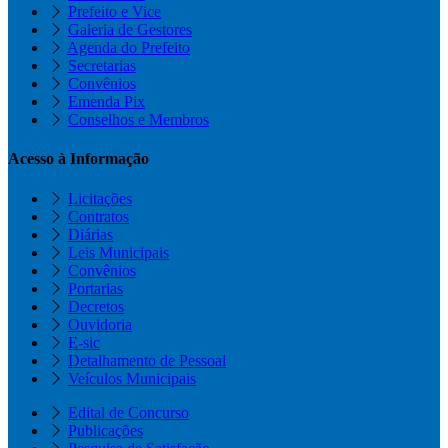
Prefeito e Vice
Galeria de Gestores
Agenda do Prefeito
Secretarias
Convênios
Emenda Pix
Conselhos e Membros
Acesso à Informação
Licitações
Contratos
Diárias
Leis Municipais
Convênios
Portarias
Decretos
Ouvidoria
E-sic
Detalhamento de Pessoal
Veículos Municipais
Edital de Concurso
Publicações