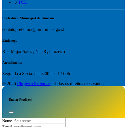
TCE
Prefeitura Municipal de Umirim
contatoprefeitura@umirim.ce.gov.br
Endereço
Rua Major Sales , Nº 28 , Cruzeiro
Atendimento
Segunda à Sexta. das 8:00h às 17:00h
© 2026
Plugwin Sistemas
. Todos os direitos reservados.
Enviar Feedback
Nome
Email