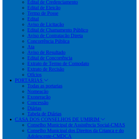
Edital de Credenciamento
Edital de Eleição
Termo de Posse
Edital
Aviso de Licitação
Edital de Chamamento Público
Aviso de Contratação Direta
Concorrência Pública
Ata
Aviso de Resultado
Edital de Concorrência
Extrato de Termo de Comodato
Extrato de Recisão
Ofícios
PORTARIAS
Todas as portarias
Nomeação
Exoneração
Concessão
Diárias
Tabela de Diárias
CASA DOS CONSELHOS DE UMIRIM
Conselho Municipal de Assistência Social-CMAS
Conselho Municipal dos Direitos da Criança e do
Adolescente-CMDCA