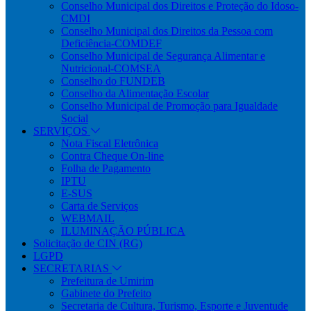
Conselho Municipal dos Direitos e Proteção do Idoso-
CMDI
Conselho Municipal dos Direitos da Pessoa com
Deficiência-COMDEF
Conselho Municipal de Segurança Alimentar e
Nutricional-COMSEA
Conselho do FUNDEB
Conselho da Alimentação Escolar
Conselho Municipal de Promoção para Igualdade
Social
SERVIÇOS
Nota Fiscal Eletrônica
Contra Cheque On-line
Folha de Pagamento
IPTU
E-SUS
Carta de Serviços
WEBMAIL
ILUMINAÇÃO PÚBLICA
Solicitação de CIN (RG)
LGPD
SECRETARIAS
Prefeitura de Umirim
Gabinete do Prefeito
Secretaria de Cultura, Turismo, Esporte e Juventude