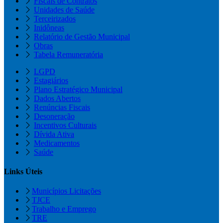
Fiscais de Contratos
Unidades de Saúde
Terceirizados
Inidôneas
Relatório de Gestão Municipal
Obras
Tabela Remuneratória
LGPD
Estagiários
Plano Estratégico Municipal
Dados Abertos
Renúncias Fiscais
Desoneração
Incentivos Culturais
Dívida Ativa
Medicamentos
Saúde
Links Úteis
Municípios Licitações
TJCE
Trabalho e Emprego
TRE