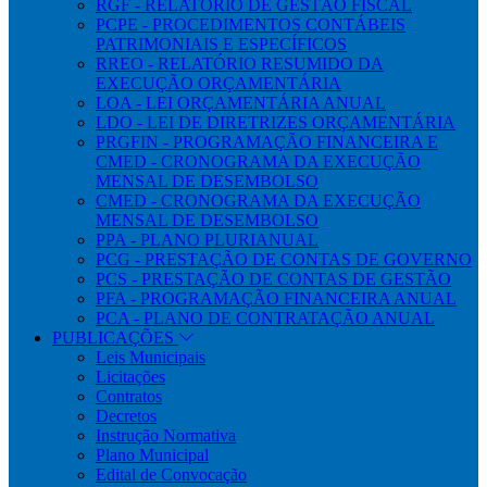
RGF - RELATÓRIO DE GESTÃO FISCAL
PCPE - PROCEDIMENTOS CONTÁBEIS
PATRIMONIAIS E ESPECÍFICOS
RREO - RELATÓRIO RESUMIDO DA
EXECUÇÃO ORÇAMENTÁRIA
LOA - LEI ORÇAMENTÁRIA ANUAL
LDO - LEI DE DIRETRIZES ORÇAMENTÁRIA
PRGFIN - PROGRAMAÇÃO FINANCEIRA E
CMED - CRONOGRAMA DA EXECUÇÃO
MENSAL DE DESEMBOLSO
CMED - CRONOGRAMA DA EXECUÇÃO
MENSAL DE DESEMBOLSO
PPA - PLANO PLURIANUAL
PCG - PRESTAÇÃO DE CONTAS DE GOVERNO
PCS - PRESTAÇÃO DE CONTAS DE GESTÃO
PFA - PROGRAMAÇÃO FINANCEIRA ANUAL
PCA - PLANO DE CONTRATAÇÃO ANUAL
PUBLICAÇÕES
Leis Municipais
Licitações
Contratos
Decretos
Instrução Normativa
Plano Municipal
Edital de Convocação