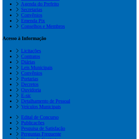
Agenda do Prefeito
Secretarias
Convênios
Emenda Pix
Conselhos e Membros
Acesso à Informação
Licitações
Contratos
Diárias
Leis Municipais
Convênios
Portarias
Decretos
Ouvidoria
E-sic
Detalhamento de Pessoal
Veículos Municipais
Edital de Concurso
Publicações
Pesquisa de Satisfação
Perguntas Frequente