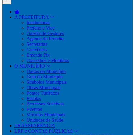
A PREFEITURA
Institucional
Prefeito e Vice
Galeria de Gestores
Agenda do Prefeito
Secretarias
Convênios
Emenda Pix
Conselhos e Membros
O MUNICÍPIO
Dados do Município
Guia do Município
Símbolos Municipais
Obras Municipais
Pontos Turísticos
Escolas
Processos Seletivos
Eventos
Veículos Municipais
Unidades de Saúde
TRANSPARÊNCIA
LRF e CONTAS PÚBLICAS