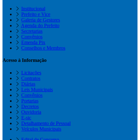
Institucional
Prefeito e Vice
Galeria de Gestores
Agenda do Prefeito
Secretarias
Convênios
Emenda Pix
Conselhos e Membros
Acesso à Informação
Licitações
Contratos
Diárias
Leis Municipais
Convênios
Portarias
Decretos
Ouvidoria
E-sic
Detalhamento de Pessoal
Veículos Municipais
Edital de Concurso