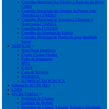
Conselho Municipal dos Direitos e Proteção do Idoso-
CMDI
Conselho Municipal dos Direitos da Pessoa com
Deficiência-COMDEF
Conselho Municipal de Segurança Alimentar e
Nutricional-COMSEA
Conselho do FUNDEB
Conselho da Alimentação Escolar
Conselho Municipal de Promoção para Igualdade
Social
SERVIÇOS
Nota Fiscal Eletrônica
Contra Cheque On-line
Folha de Pagamento
IPTU
E-SUS
Carta de Serviços
WEBMAIL
ILUMINAÇÃO PÚBLICA
Solicitação de CIN (RG)
LGPD
SECRETARIAS
Prefeitura de Umirim
Gabinete do Prefeito
Secretaria de Cultura, Turismo, Esporte e Juventude