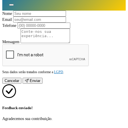
Nome
Email
Telefone
Mensagem
Seus dados serão tratados conforme a
LGPD
.
Cancelar
Enviar
Feedback enviado!
Agradecemos sua contribuição.