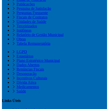
Publicações
Pesquisa de Satisfação
Perguntas Frequente
Fiscais de Contratos
Unidades de Saúde
Terceirizados
Inidôneas
Relatório de Gestão Municipal
Obras
Tabela Remuneratória
LGPD
Estagiários
Plano Estratégico Municipal
Dados Abertos
Renúncias Fiscais
Desoneração
Incentivos Culturais
Dívida Ativa
Medicamentos
Saúde
Links Úteis