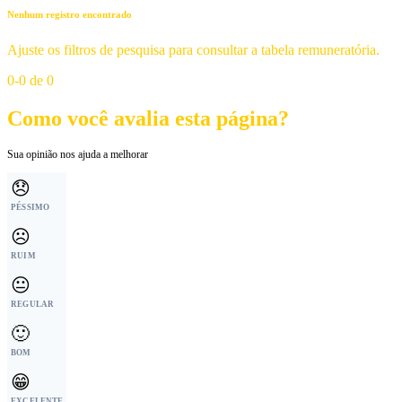
Nenhum registro encontrado
Ajuste os filtros de pesquisa para consultar a tabela remuneratória.
0-0 de 0
Como você avalia esta página?
Sua opinião nos ajuda a melhorar
😞
PÉSSIMO
☹️
RUIM
😐
REGULAR
🙂
BOM
😁
EXCELENTE