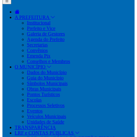
A PREFEITURA
Institucional
Prefeito e Vice
Galeria de Gestores
Agenda do Prefeito
Secretarias
Convênios
Emenda Pix
Conselhos e Membros
O MUNICÍPIO
Dados do Município
Guia do Município
Símbolos Municipais
Obras Municipais
Pontos Turísticos
Escolas
Processos Seletivos
Eventos
Veículos Municipais
Unidades de Saúde
TRANSPARÊNCIA
LRF e CONTAS PÚBLICAS