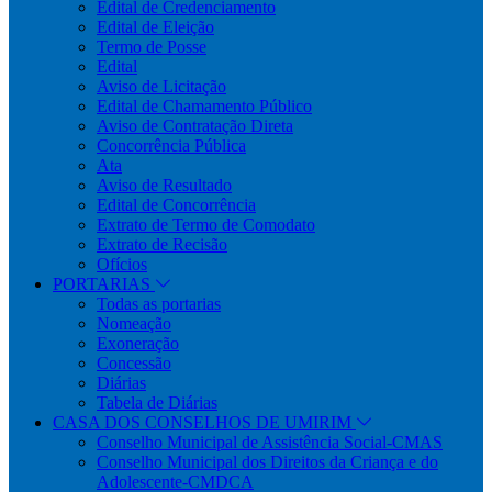
Edital de Credenciamento
Edital de Eleição
Termo de Posse
Edital
Aviso de Licitação
Edital de Chamamento Público
Aviso de Contratação Direta
Concorrência Pública
Ata
Aviso de Resultado
Edital de Concorrência
Extrato de Termo de Comodato
Extrato de Recisão
Ofícios
PORTARIAS
Todas as portarias
Nomeação
Exoneração
Concessão
Diárias
Tabela de Diárias
CASA DOS CONSELHOS DE UMIRIM
Conselho Municipal de Assistência Social-CMAS
Conselho Municipal dos Direitos da Criança e do
Adolescente-CMDCA