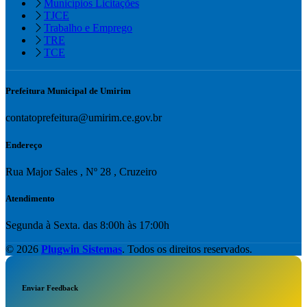
Municípios Licitações
TJCE
Trabalho e Emprego
TRE
TCE
Prefeitura Municipal de Umirim
contatoprefeitura@umirim.ce.gov.br
Endereço
Rua Major Sales , Nº 28 , Cruzeiro
Atendimento
Segunda à Sexta. das 8:00h às 17:00h
© 2026
Plugwin Sistemas
. Todos os direitos reservados.
Enviar Feedback