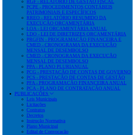
RGF - RELATÓRIO DE GESTÃO FISCAL
PCPE - PROCEDIMENTOS CONTÁBEIS
PATRIMONIAIS E ESPECÍFICOS
RREO - RELATÓRIO RESUMIDO DA
EXECUÇÃO ORÇAMENTÁRIA
LOA - LEI ORÇAMENTÁRIA ANUAL
LDO - LEI DE DIRETRIZES ORÇAMENTÁRIA
PRGFIN - PROGRAMAÇÃO FINANCEIRA E
CMED - CRONOGRAMA DA EXECUÇÃO
MENSAL DE DESEMBOLSO
CMED - CRONOGRAMA DA EXECUÇÃO
MENSAL DE DESEMBOLSO
PPA - PLANO PLURIANUAL
PCG - PRESTAÇÃO DE CONTAS DE GOVERNO
PCS - PRESTAÇÃO DE CONTAS DE GESTÃO
PFA - PROGRAMAÇÃO FINANCEIRA ANUAL
PCA - PLANO DE CONTRATAÇÃO ANUAL
PUBLICAÇÕES
Leis Municipais
Licitações
Contratos
Decretos
Instrução Normativa
Plano Municipal
Edital de Convocação