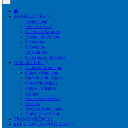
A PREFEITURA
Institucional
Prefeito e Vice
Galeria de Gestores
Agenda do Prefeito
Secretarias
Convênios
Emenda Pix
Conselhos e Membros
O MUNICÍPIO
Dados do Município
Guia do Município
Símbolos Municipais
Obras Municipais
Pontos Turísticos
Escolas
Processos Seletivos
Eventos
Veículos Municipais
Unidades de Saúde
TRANSPARÊNCIA
LRF e CONTAS PÚBLICAS