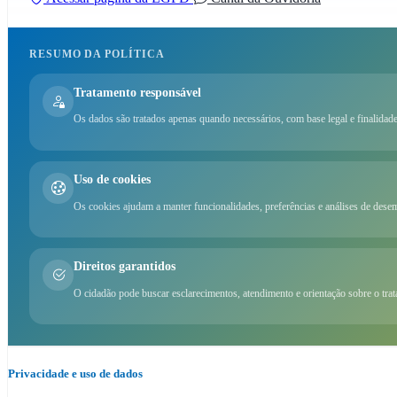
RESUMO DA POLÍTICA
Tratamento responsável
Os dados são tratados apenas quando necessários, com base legal e finalidade
Uso de cookies
Os cookies ajudam a manter funcionalidades, preferências e análises de dese
Direitos garantidos
O cidadão pode buscar esclarecimentos, atendimento e orientação sobre o tra
Privacidade e uso de dados