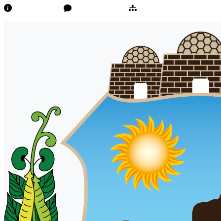
Transparência
Ouvidoria/E-Sic
Mapa do Site