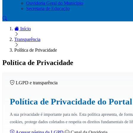
Ouvidoria Geral do Município
Secretaria de Educação
Início
Transparência
Política de Privacidade
Política de Privacidade
LGPD e transparência
Política de Privacidade do Porta
A sua privacidade é importante para nós. Esta política apresenta, de forma
cookies, protege dados coletados e respeita os direitos fundamentais de l
Acessar página da LGPD
Canal da Ouvidoria