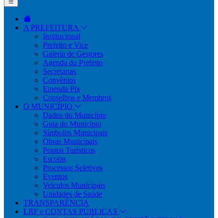
A PREFEITURA
Institucional
Prefeito e Vice
Galeria de Gestores
Agenda do Prefeito
Secretarias
Convênios
Emenda Pix
Conselhos e Membros
O MUNICÍPIO
Dados do Município
Guia do Município
Símbolos Municipais
Obras Municipais
Pontos Turísticos
Escolas
Processos Seletivos
Eventos
Veículos Municipais
Unidades de Saúde
TRANSPARÊNCIA
LRF e CONTAS PÚBLICAS