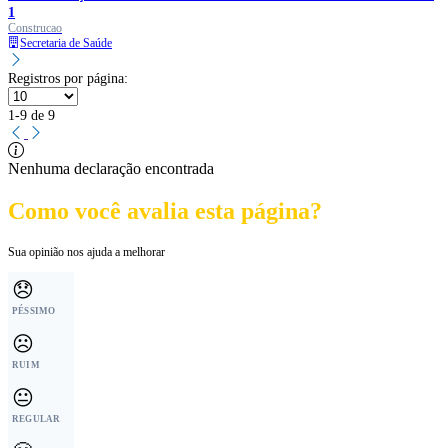
1
Construcao
Secretaria de Saúde
Registros por página:
1-9 de 9
Nenhuma declaração encontrada
Como você avalia esta página?
Sua opinião nos ajuda a melhorar
😞
PÉSSIMO
☹️
RUIM
😐
REGULAR