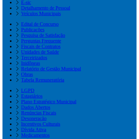
E-sic
Detalhamento de Pessoal
Veículos Municipais
Edital de Concurso
Publicações
Pesquisa de Satisfação
Perguntas Frequente
Fiscais de Contratos
Unidades de Saúde
Terceirizados
Inidôneas
Relatório de Gestão Municipal
Obras
Tabela Remuneratória
LGPD
Estagiários
Plano Estratégico Municipal
Dados Abertos
Renúncias Fiscais
Desoneração
Incentivos Culturais
Dívida Ativa
Medicamentos