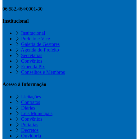
06.582.464/0001-30
Institucional
Institucional
Prefeito e Vice
Galeria de Gestores
Agenda do Prefeito
Secretarias
Convênios
Emenda Pix
Conselhos e Membros
Acesso à Informação
Licitações
Contratos
Diárias
Leis Municipais
Convênios
Portarias
Decretos
Ouvidoria