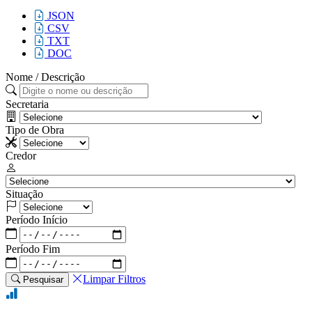
JSON
CSV
TXT
DOC
Nome / Descrição
Secretaria
Tipo de Obra
Credor
Situação
Período Início
Período Fim
Limpar Filtros
Pesquisar