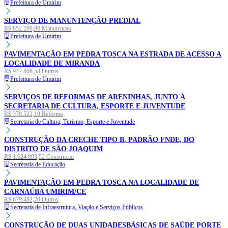
Prefeitura de Umirim
SERVIÇO DE MANUNTENÇÃO PREDIAL
R$ 852.269,86
Manutencao
Prefeitura de Umirim
PAVIMENTAÇÃO EM PEDRA TOSCA NA ESTRADA DE ACESSO A
LOCALIDADE DE MIRANDA
R$ 947.808,58
Outros
Prefeitura de Umirim
SERVIÇOS DE REFORMAS DE ARENINHAS, JUNTO À
SECRETARIA DE CULTURA, ESPORTE E JUVENTUDE
R$ 378.522,19
Reforma
Secretaria de Cultura, Turismo, Esporte e Juventude
CONSTRUÇÃO DA CRECHE TIPO B, PADRÃO FNDE, DO
DISTRITO DE SÃO JOAQUIM
R$ 1.624.893,52
Construcao
Secretaria de Educação
PAVIMENTAÇÃO EM PEDRA TOSCA NA LOCALIDADE DE
CARNAÚBA UMIRIM/CE
R$ 679.482,70
Outros
Secretaria de Infraestrutura, Viação e Serviços Públicos
CONSTRUÇÃO DE DUAS UNIDADESBÁSICAS DE SAÚDE PORTE