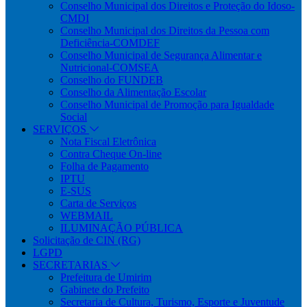
Conselho Municipal dos Direitos e Proteção do Idoso-
CMDI
Conselho Municipal dos Direitos da Pessoa com
Deficiência-COMDEF
Conselho Municipal de Segurança Alimentar e
Nutricional-COMSEA
Conselho do FUNDEB
Conselho da Alimentação Escolar
Conselho Municipal de Promoção para Igualdade
Social
SERVIÇOS
Nota Fiscal Eletrônica
Contra Cheque On-line
Folha de Pagamento
IPTU
E-SUS
Carta de Serviços
WEBMAIL
ILUMINAÇÃO PÚBLICA
Solicitação de CIN (RG)
LGPD
SECRETARIAS
Prefeitura de Umirim
Gabinete do Prefeito
Secretaria de Cultura, Turismo, Esporte e Juventude