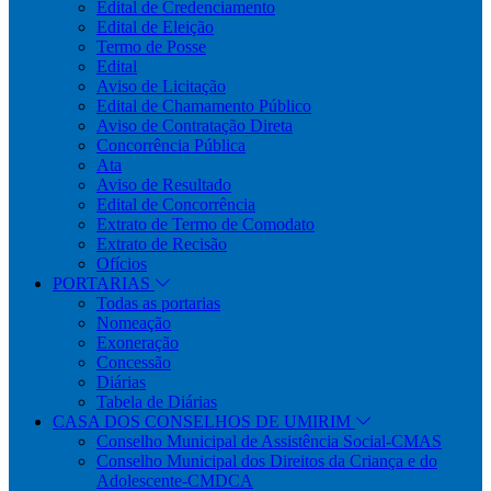
Edital de Credenciamento
Edital de Eleição
Termo de Posse
Edital
Aviso de Licitação
Edital de Chamamento Público
Aviso de Contratação Direta
Concorrência Pública
Ata
Aviso de Resultado
Edital de Concorrência
Extrato de Termo de Comodato
Extrato de Recisão
Ofícios
PORTARIAS
Todas as portarias
Nomeação
Exoneração
Concessão
Diárias
Tabela de Diárias
CASA DOS CONSELHOS DE UMIRIM
Conselho Municipal de Assistência Social-CMAS
Conselho Municipal dos Direitos da Criança e do
Adolescente-CMDCA