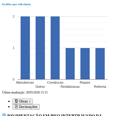
Gráfico por relevância
2
1
0
Manutencao
Construcao
Reparo
Outros
Revitalizacao
Reforma
Última atualização: 20/05/2026 15:15
Obras
9
Declarações
PAVIMENTAÇÃO EM PISO INTERTRAVADO DA