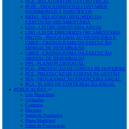
RGF - RELATÓRIO DE GESTÃO FISCAL
PCPE - PROCEDIMENTOS CONTÁBEIS
PATRIMONIAIS E ESPECÍFICOS
RREO - RELATÓRIO RESUMIDO DA
EXECUÇÃO ORÇAMENTÁRIA
LOA - LEI ORÇAMENTÁRIA ANUAL
LDO - LEI DE DIRETRIZES ORÇAMENTÁRIA
PRGFIN - PROGRAMAÇÃO FINANCEIRA E
CMED - CRONOGRAMA DA EXECUÇÃO
MENSAL DE DESEMBOLSO
CMED - CRONOGRAMA DA EXECUÇÃO
MENSAL DE DESEMBOLSO
PPA - PLANO PLURIANUAL
PCG - PRESTAÇÃO DE CONTAS DE GOVERNO
PCS - PRESTAÇÃO DE CONTAS DE GESTÃO
PFA - PROGRAMAÇÃO FINANCEIRA ANUAL
PCA - PLANO DE CONTRATAÇÃO ANUAL
PUBLICAÇÕES
Leis Municipais
Licitações
Contratos
Decretos
Instrução Normativa
Plano Municipal
Edital de Convocação