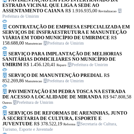
ESTRADA VICINAL QUE LIGA A SEDE AO
ASSENTAMENTO CAIANA
R$ 1.916.935,00
Revitalizacao
Prefeitura de Umirim
CONTRATAÇÃO DE EMPRESA ESPECIALIZADA EM
SERVIÇOS DE INSFRAESTRUTURA E MANUNTEÇÃO
VIÁRIA EM TODO MUNICÍPIO DE UMIRIM/CE
R$
158.688,00
Prefeitura de Umirim
Manutencao
SERVIÇO PARA IMPLANTAÇÃO DE MELHORIAS
SANITÁRIAS DOMICILIARES NO MUNICÍPIO DE
UMIRIM
R$ 1.456.120,41
Prefeitura de Umirim
Reparo
SERVIÇO DE MANUNTENÇÃO PREDIAL
R$
852.269,86
Prefeitura de Umirim
Manutencao
PAVIMENTAÇÃO EM PEDRA TOSCA NA ESTRADA
DE ACESSO A LOCALIDADE DE MIRANDA
R$ 947.808,58
Prefeitura de Umirim
Outros
SERVIÇOS DE REFORMAS DE ARENINHAS, JUNTO
À SECRETARIA DE CULTURA, ESPORTE E
JUVENTUDE
R$ 378.522,19
Secretaria de Cultura,
Reforma
Turismo, Esporte e Juventude