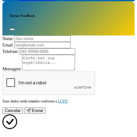
Enviar Feedback
Nome
Email
Telefone
Mensagem
Seus dados serão tratados conforme a
LGPD
.
Cancelar
Enviar