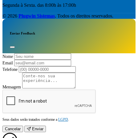
Segunda à Sexta. das 8:00h às 17:00h
© 2026
Plugwin Sistemas
. Todos os direitos reservados.
Enviar Feedback
Nome
Email
Telefone
Mensagem
Seus dados serão tratados conforme a
LGPD
.
Cancelar
Enviar