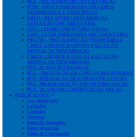
RGF - RELATÓRIO DE GESTÃO FISCAL
PCPE - PROCEDIMENTOS CONTÁBEIS
PATRIMONIAIS E ESPECÍFICOS
RREO - RELATÓRIO RESUMIDO DA
EXECUÇÃO ORÇAMENTÁRIA
LOA - LEI ORÇAMENTÁRIA ANUAL
LDO - LEI DE DIRETRIZES ORÇAMENTÁRIA
PRGFIN - PROGRAMAÇÃO FINANCEIRA E
CMED - CRONOGRAMA DA EXECUÇÃO
MENSAL DE DESEMBOLSO
CMED - CRONOGRAMA DA EXECUÇÃO
MENSAL DE DESEMBOLSO
PPA - PLANO PLURIANUAL
PCG - PRESTAÇÃO DE CONTAS DE GOVERNO
PCS - PRESTAÇÃO DE CONTAS DE GESTÃO
PFA - PROGRAMAÇÃO FINANCEIRA ANUAL
PCA - PLANO DE CONTRATAÇÃO ANUAL
PUBLICAÇÕES
Leis Municipais
Licitações
Contratos
Decretos
Instrução Normativa
Plano Municipal
Edital de Convocação