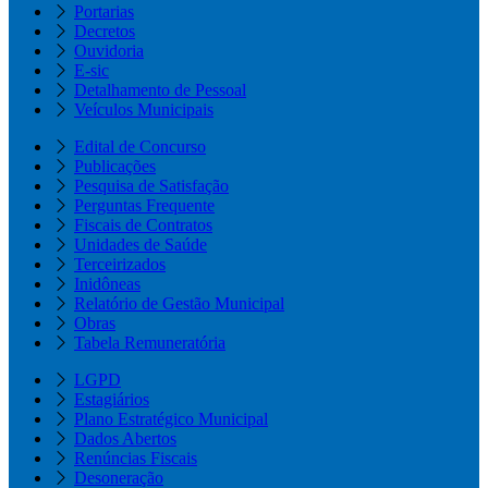
Portarias
Decretos
Ouvidoria
E-sic
Detalhamento de Pessoal
Veículos Municipais
Edital de Concurso
Publicações
Pesquisa de Satisfação
Perguntas Frequente
Fiscais de Contratos
Unidades de Saúde
Terceirizados
Inidôneas
Relatório de Gestão Municipal
Obras
Tabela Remuneratória
LGPD
Estagiários
Plano Estratégico Municipal
Dados Abertos
Renúncias Fiscais
Desoneração