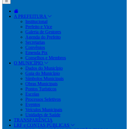
A PREFEITURA
Institucional
Prefeito e Vice
Galeria de Gestores
Agenda do Prefeito
Secretarias
Convênios
Emenda Pix
Conselhos e Membros
O MUNICÍPIO
Dados do Município
Guia do Município
Símbolos Municipais
Obras Municipais
Pontos Turísticos
Escolas
Processos Seletivos
Eventos
Veículos Municipais
Unidades de Saúde
TRANSPARÊNCIA
LRF e CONTAS PÚBLICAS