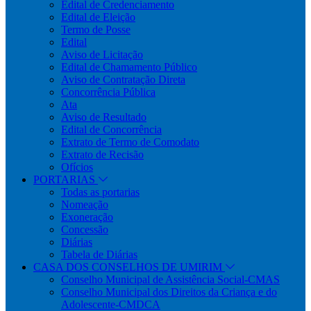
Edital de Credenciamento
Edital de Eleição
Termo de Posse
Edital
Aviso de Licitação
Edital de Chamamento Público
Aviso de Contratação Direta
Concorrência Pública
Ata
Aviso de Resultado
Edital de Concorrência
Extrato de Termo de Comodato
Extrato de Recisão
Ofícios
PORTARIAS
Todas as portarias
Nomeação
Exoneração
Concessão
Diárias
Tabela de Diárias
CASA DOS CONSELHOS DE UMIRIM
Conselho Municipal de Assistência Social-CMAS
Conselho Municipal dos Direitos da Criança e do
Adolescente-CMDCA