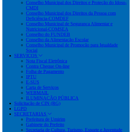
Conselho Municipal dos Direitos e Proteção do Idoso-
CMDI
Conselho Municipal dos Direitos da Pessoa com
Deficiência-COMDEF
Conselho Municipal de Segurança Alimentar e
Nutricional-COMSEA
Conselho do FUNDEB
Conselho da Alimentação Escolar
Conselho Municipal de Promoção para Igualdade
Social
SERVIÇOS
Nota Fiscal Eletrônica
Contra Cheque On-line
Folha de Pagamento
IPTU
E-SUS
Carta de Serviços
WEBMAIL
ILUMINAÇÃO PÚBLICA
Solicitação de CIN (RG)
LGPD
SECRETARIAS
Prefeitura de Umirim
Gabinete do Prefeito
Secretaria de Cultura, Turismo, Esporte e Juventude