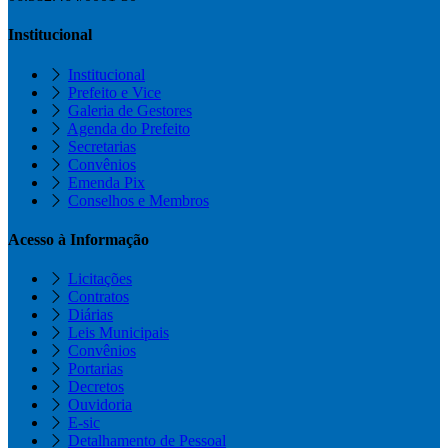
Institucional
Institucional
Prefeito e Vice
Galeria de Gestores
Agenda do Prefeito
Secretarias
Convênios
Emenda Pix
Conselhos e Membros
Acesso à Informação
Licitações
Contratos
Diárias
Leis Municipais
Convênios
Portarias
Decretos
Ouvidoria
E-sic
Detalhamento de Pessoal