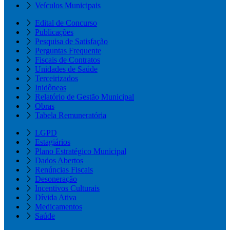
Veículos Municipais
Edital de Concurso
Publicações
Pesquisa de Satisfação
Perguntas Frequente
Fiscais de Contratos
Unidades de Saúde
Terceirizados
Inidôneas
Relatório de Gestão Municipal
Obras
Tabela Remuneratória
LGPD
Estagiários
Plano Estratégico Municipal
Dados Abertos
Renúncias Fiscais
Desoneração
Incentivos Culturais
Dívida Ativa
Medicamentos
Saúde