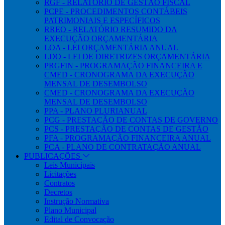
RGF - RELATÓRIO DE GESTÃO FISCAL
PCPE - PROCEDIMENTOS CONTÁBEIS
PATRIMONIAIS E ESPECÍFICOS
RREO - RELATÓRIO RESUMIDO DA
EXECUÇÃO ORÇAMENTÁRIA
LOA - LEI ORÇAMENTÁRIA ANUAL
LDO - LEI DE DIRETRIZES ORÇAMENTÁRIA
PRGFIN - PROGRAMAÇÃO FINANCEIRA E
CMED - CRONOGRAMA DA EXECUÇÃO
MENSAL DE DESEMBOLSO
CMED - CRONOGRAMA DA EXECUÇÃO
MENSAL DE DESEMBOLSO
PPA - PLANO PLURIANUAL
PCG - PRESTAÇÃO DE CONTAS DE GOVERNO
PCS - PRESTAÇÃO DE CONTAS DE GESTÃO
PFA - PROGRAMAÇÃO FINANCEIRA ANUAL
PCA - PLANO DE CONTRATAÇÃO ANUAL
PUBLICAÇÕES
Leis Municipais
Licitações
Contratos
Decretos
Instrução Normativa
Plano Municipal
Edital de Convocação