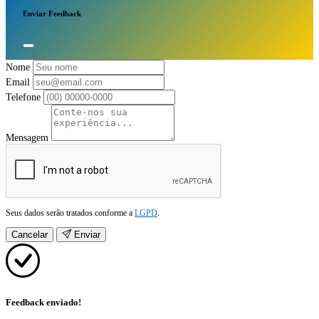
Enviar Feedback
Nome
Email
Telefone
Mensagem
Seus dados serão tratados conforme a
LGPD
.
Cancelar
Enviar
Feedback enviado!