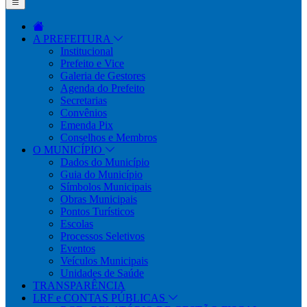
A PREFEITURA
Institucional
Prefeito e Vice
Galeria de Gestores
Agenda do Prefeito
Secretarias
Convênios
Emenda Pix
Conselhos e Membros
O MUNICÍPIO
Dados do Município
Guia do Município
Símbolos Municipais
Obras Municipais
Pontos Turísticos
Escolas
Processos Seletivos
Eventos
Veículos Municipais
Unidades de Saúde
TRANSPARÊNCIA
LRF e CONTAS PÚBLICAS