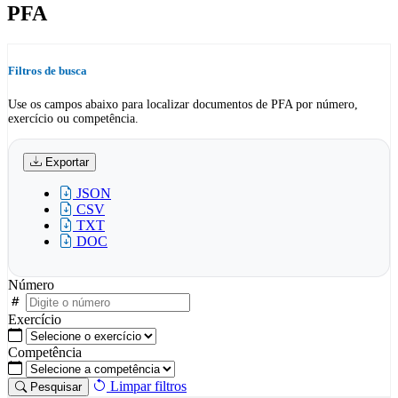
PFA
Filtros de busca
Use os campos abaixo para localizar documentos de PFA por número,
exercício ou competência.
Exportar
JSON
CSV
TXT
DOC
Número
Exercício
Competência
Limpar filtros
Pesquisar