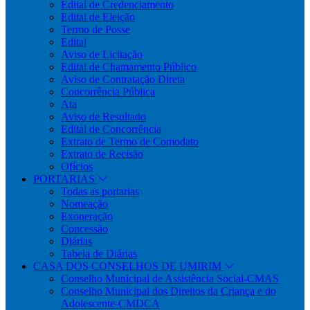
Edital de Credenciamento
Edital de Eleição
Termo de Posse
Edital
Aviso de Licitação
Edital de Chamamento Público
Aviso de Contratação Direta
Concorrência Pública
Ata
Aviso de Resultado
Edital de Concorrência
Extrato de Termo de Comodato
Extrato de Recisão
Ofícios
PORTARIAS
Todas as portarias
Nomeação
Exoneração
Concessão
Diárias
Tabela de Diárias
CASA DOS CONSELHOS DE UMIRIM
Conselho Municipal de Assistência Social-CMAS
Conselho Municipal dos Direitos da Criança e do
Adolescente-CMDCA