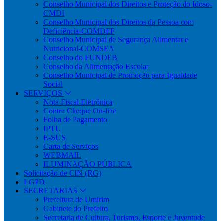
Conselho Municipal dos Direitos e Proteção do Idoso-
CMDI
Conselho Municipal dos Direitos da Pessoa com
Deficiência-COMDEF
Conselho Municipal de Segurança Alimentar e
Nutricional-COMSEA
Conselho do FUNDEB
Conselho da Alimentação Escolar
Conselho Municipal de Promoção para Igualdade
Social
SERVIÇOS
Nota Fiscal Eletrônica
Contra Cheque On-line
Folha de Pagamento
IPTU
E-SUS
Carta de Serviços
WEBMAIL
ILUMINAÇÃO PÚBLICA
Solicitação de CIN (RG)
LGPD
SECRETARIAS
Prefeitura de Umirim
Gabinete do Prefeito
Secretaria de Cultura, Turismo, Esporte e Juventude