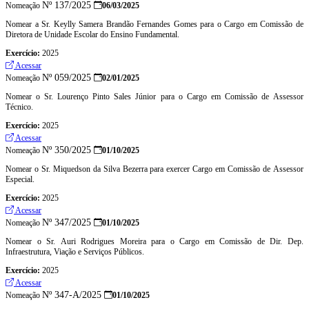
Nº 137/2025
Nomeação
06/03/2025
Nomear a Sr. Keylly Samera Brandão Fernandes Gomes para o Cargo em Comissão de
Diretora de Unidade Escolar do Ensino Fundamental.
Exercício:
2025
Acessar
Nº 059/2025
Nomeação
02/01/2025
Nomear o Sr. Lourenço Pinto Sales Júnior para o Cargo em Comissão de Assessor
Técnico.
Exercício:
2025
Acessar
Nº 350/2025
Nomeação
01/10/2025
Nomear o Sr. Miquedson da Silva Bezerra para exercer Cargo em Comissão de Assessor
Especial.
Exercício:
2025
Acessar
Nº 347/2025
Nomeação
01/10/2025
Nomear o Sr. Auri Rodrigues Moreira para o Cargo em Comissão de Dir. Dep.
Infraestrutura, Viação e Serviços Públicos.
Exercício:
2025
Acessar
Nº 347-A/2025
Nomeação
01/10/2025