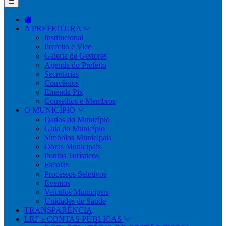
A PREFEITURA
Institucional
Prefeito e Vice
Galeria de Gestores
Agenda do Prefeito
Secretarias
Convênios
Emenda Pix
Conselhos e Membros
O MUNICÍPIO
Dados do Município
Guia do Município
Símbolos Municipais
Obras Municipais
Pontos Turísticos
Escolas
Processos Seletivos
Eventos
Veículos Municipais
Unidades de Saúde
TRANSPARÊNCIA
LRF e CONTAS PÚBLICAS