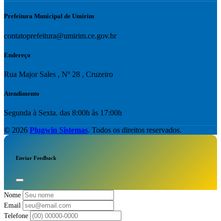
Prefeitura Municipal de Umirim
contatoprefeitura@umirim.ce.gov.br
Endereço
Rua Major Sales , Nº 28 , Cruzeiro
Atendimento
Segunda à Sexta. das 8:00h às 17:00h
© 2026
Plugwin Sistemas
. Todos os direitos reservados.
Enviar Feedback
Nome
Email
Telefone