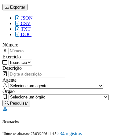
Exportar
JSON
CSV
TXT
DOC
Número
Exercício
Descrição
Agente
Órgão
Pesquisar
Nomeações
234 registros
Última atualização: 27/03/2026 11:15