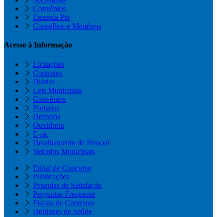
Convênios
Emenda Pix
Conselhos e Membros
Acesso à Informação
Licitações
Contratos
Diárias
Leis Municipais
Convênios
Portarias
Decretos
Ouvidoria
E-sic
Detalhamento de Pessoal
Veículos Municipais
Edital de Concurso
Publicações
Pesquisa de Satisfação
Perguntas Frequente
Fiscais de Contratos
Unidades de Saúde