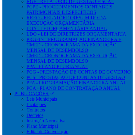
RGF - RELATÓRIO DE GESTÃO FISCAL
PCPE - PROCEDIMENTOS CONTÁBEIS
PATRIMONIAIS E ESPECÍFICOS
RREO - RELATÓRIO RESUMIDO DA
EXECUÇÃO ORÇAMENTÁRIA
LOA - LEI ORÇAMENTÁRIA ANUAL
LDO - LEI DE DIRETRIZES ORÇAMENTÁRIA
PRGFIN - PROGRAMAÇÃO FINANCEIRA E
CMED - CRONOGRAMA DA EXECUÇÃO
MENSAL DE DESEMBOLSO
CMED - CRONOGRAMA DA EXECUÇÃO
MENSAL DE DESEMBOLSO
PPA - PLANO PLURIANUAL
PCG - PRESTAÇÃO DE CONTAS DE GOVERNO
PCS - PRESTAÇÃO DE CONTAS DE GESTÃO
PFA - PROGRAMAÇÃO FINANCEIRA ANUAL
PCA - PLANO DE CONTRATAÇÃO ANUAL
PUBLICAÇÕES
Leis Municipais
Licitações
Contratos
Decretos
Instrução Normativa
Plano Municipal
Edital de Convocação