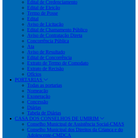
Edital de Credenciamento
Edital de Eleição
Termo de Posse
Edital
Aviso de Licitação
Edital de Chamamento Público
Aviso de Contratação Direta
Concorrência Pública
Ata
Aviso de Resultado
Edital de Concorrência
Extrato de Termo de Comodato
Extrato de Recisão
Ofícios
PORTARIAS
Todas as portarias
Nomeação
Exoneração
Concessão
Diárias
Tabela de Diárias
CASA DOS CONSELHOS DE UMIRIM
Conselho Municipal de Assistência Social-CMAS
Conselho Municipal dos Direitos da Criança e do
Adolescente-CMDCA