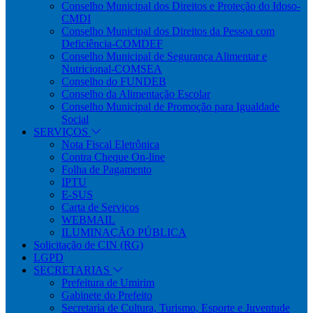
Conselho Municipal dos Direitos e Proteção do Idoso-
CMDI
Conselho Municipal dos Direitos da Pessoa com
Deficiência-COMDEF
Conselho Municipal de Segurança Alimentar e
Nutricional-COMSEA
Conselho do FUNDEB
Conselho da Alimentação Escolar
Conselho Municipal de Promoção para Igualdade
Social
SERVIÇOS
Nota Fiscal Eletrônica
Contra Cheque On-line
Folha de Pagamento
IPTU
E-SUS
Carta de Serviços
WEBMAIL
ILUMINAÇÃO PÚBLICA
Solicitação de CIN (RG)
LGPD
SECRETARIAS
Prefeitura de Umirim
Gabinete do Prefeito
Secretaria de Cultura, Turismo, Esporte e Juventude