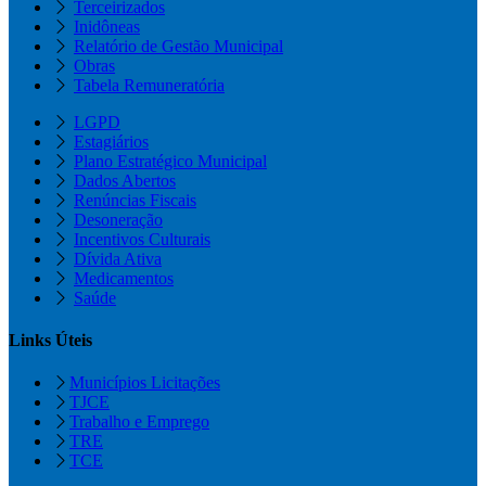
Terceirizados
Inidôneas
Relatório de Gestão Municipal
Obras
Tabela Remuneratória
LGPD
Estagiários
Plano Estratégico Municipal
Dados Abertos
Renúncias Fiscais
Desoneração
Incentivos Culturais
Dívida Ativa
Medicamentos
Saúde
Links Úteis
Municípios Licitações
TJCE
Trabalho e Emprego
TRE
TCE