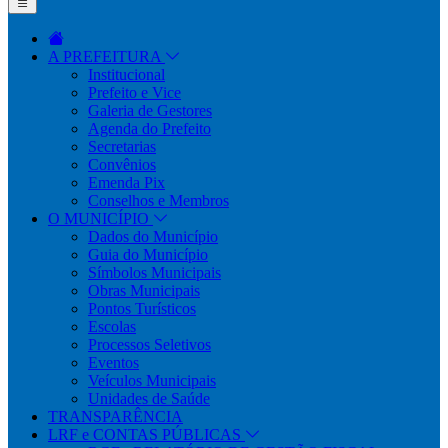
A PREFEITURA
Institucional
Prefeito e Vice
Galeria de Gestores
Agenda do Prefeito
Secretarias
Convênios
Emenda Pix
Conselhos e Membros
O MUNICÍPIO
Dados do Município
Guia do Município
Símbolos Municipais
Obras Municipais
Pontos Turísticos
Escolas
Processos Seletivos
Eventos
Veículos Municipais
Unidades de Saúde
TRANSPARÊNCIA
LRF e CONTAS PÚBLICAS