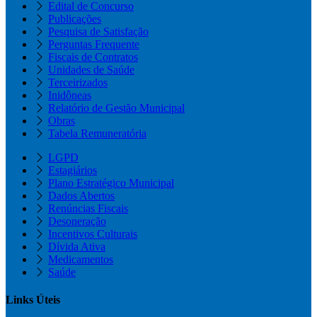
Edital de Concurso
Publicações
Pesquisa de Satisfação
Perguntas Frequente
Fiscais de Contratos
Unidades de Saúde
Terceirizados
Inidôneas
Relatório de Gestão Municipal
Obras
Tabela Remuneratória
LGPD
Estagiários
Plano Estratégico Municipal
Dados Abertos
Renúncias Fiscais
Desoneração
Incentivos Culturais
Dívida Ativa
Medicamentos
Saúde
Links Úteis