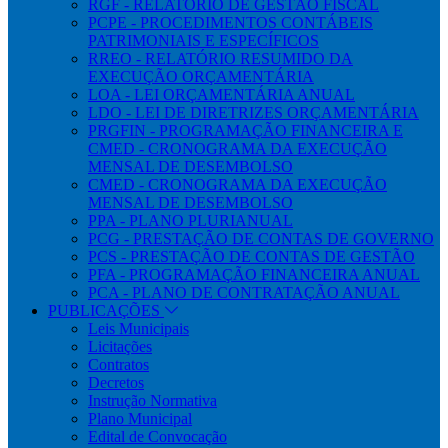
RGF - RELATÓRIO DE GESTÃO FISCAL
PCPE - PROCEDIMENTOS CONTÁBEIS
PATRIMONIAIS E ESPECÍFICOS
RREO - RELATÓRIO RESUMIDO DA
EXECUÇÃO ORÇAMENTÁRIA
LOA - LEI ORÇAMENTÁRIA ANUAL
LDO - LEI DE DIRETRIZES ORÇAMENTÁRIA
PRGFIN - PROGRAMAÇÃO FINANCEIRA E
CMED - CRONOGRAMA DA EXECUÇÃO
MENSAL DE DESEMBOLSO
CMED - CRONOGRAMA DA EXECUÇÃO
MENSAL DE DESEMBOLSO
PPA - PLANO PLURIANUAL
PCG - PRESTAÇÃO DE CONTAS DE GOVERNO
PCS - PRESTAÇÃO DE CONTAS DE GESTÃO
PFA - PROGRAMAÇÃO FINANCEIRA ANUAL
PCA - PLANO DE CONTRATAÇÃO ANUAL
PUBLICAÇÕES
Leis Municipais
Licitações
Contratos
Decretos
Instrução Normativa
Plano Municipal
Edital de Convocação