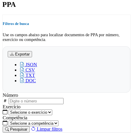
PPA
Filtros de busca
Use os campos abaixo para localizar documentos de PPA por número,
exercício ou competência.
Exportar
JSON
CSV
TXT
DOC
Número
Exercício
Competência
Limpar filtros
Pesquisar