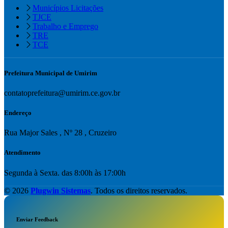
Municípios Licitações
TJCE
Trabalho e Emprego
TRE
TCE
Prefeitura Municipal de Umirim
contatoprefeitura@umirim.ce.gov.br
Endereço
Rua Major Sales , Nº 28 , Cruzeiro
Atendimento
Segunda à Sexta. das 8:00h às 17:00h
© 2026
Plugwin Sistemas
. Todos os direitos reservados.
Enviar Feedback