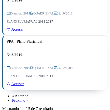
Nº 3/2014
Exercício 2014
QUADRIENAL
22/10/2013
PLANO PLURIANUAL 2014-2017
Acessar
PPA - Plano Plurianual
Nº 3/2010
Exercício 2010
QUADRIENAL
24/12/2009
PLANO PLURIANUAL 2010-2013
Acessar
« Anterior
Próximo »
Mostrando
1
até
5
de
7
resultados