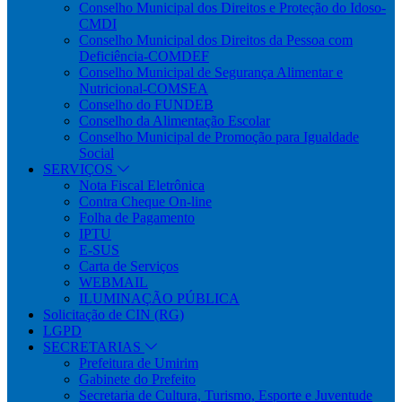
Conselho Municipal dos Direitos e Proteção do Idoso-
CMDI
Conselho Municipal dos Direitos da Pessoa com
Deficiência-COMDEF
Conselho Municipal de Segurança Alimentar e
Nutricional-COMSEA
Conselho do FUNDEB
Conselho da Alimentação Escolar
Conselho Municipal de Promoção para Igualdade
Social
SERVIÇOS
Nota Fiscal Eletrônica
Contra Cheque On-line
Folha de Pagamento
IPTU
E-SUS
Carta de Serviços
WEBMAIL
ILUMINAÇÃO PÚBLICA
Solicitação de CIN (RG)
LGPD
SECRETARIAS
Prefeitura de Umirim
Gabinete do Prefeito
Secretaria de Cultura, Turismo, Esporte e Juventude