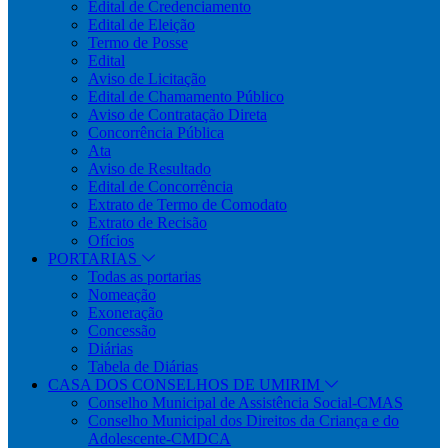
Edital de Credenciamento
Edital de Eleição
Termo de Posse
Edital
Aviso de Licitação
Edital de Chamamento Público
Aviso de Contratação Direta
Concorrência Pública
Ata
Aviso de Resultado
Edital de Concorrência
Extrato de Termo de Comodato
Extrato de Recisão
Ofícios
PORTARIAS
Todas as portarias
Nomeação
Exoneração
Concessão
Diárias
Tabela de Diárias
CASA DOS CONSELHOS DE UMIRIM
Conselho Municipal de Assistência Social-CMAS
Conselho Municipal dos Direitos da Criança e do
Adolescente-CMDCA