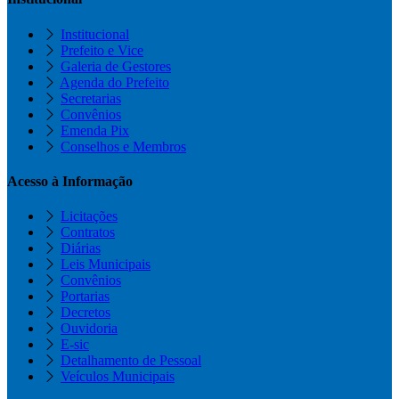
Institucional
Prefeito e Vice
Galeria de Gestores
Agenda do Prefeito
Secretarias
Convênios
Emenda Pix
Conselhos e Membros
Acesso à Informação
Licitações
Contratos
Diárias
Leis Municipais
Convênios
Portarias
Decretos
Ouvidoria
E-sic
Detalhamento de Pessoal
Veículos Municipais