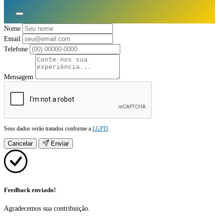
Nome
Email
Telefone
Mensagem
Seus dados serão tratados conforme a
LGPD
.
Cancelar
Enviar
Feedback enviado!
Agradecemos sua contribuição.