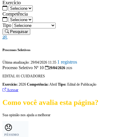
Exercício
Competência
Tipo
Pesquisar
Processos Seletivos
1 registros
Última atualização: 29/04/2026 11:35
Processo Seletivo Nº 10
29/04/2026
2026
EDITAL 01 CUIDADORES
Exercício:
2026
Competência:
Abril
Tipo:
Edital de Publicação
Acessar
Como você avalia esta página?
Sua opinião nos ajuda a melhorar
😞
PÉSSIMO