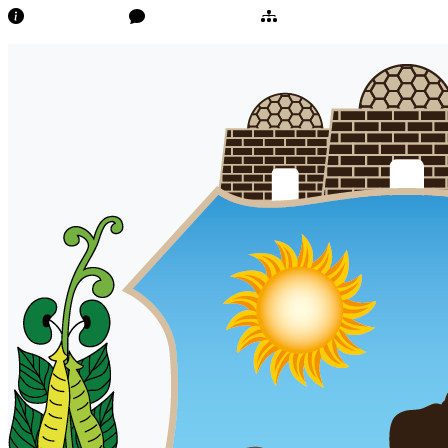
Transparência
Ouvidoria/E-Sic
Mapa do Site