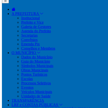
A PREFEITURA
Institucional
Prefeito e Vice
Galeria de Gestores
Agenda do Prefeito
Secretarias
Convênios
Emenda Pix
Conselhos e Membros
O MUNICÍPIO
Dados do Município
Guia do Município
Símbolos Municipais
Obras Municipais
Pontos Turísticos
Escolas
Processos Seletivos
Eventos
Veículos Municipais
Unidades de Saúde
TRANSPARÊNCIA
LRF e CONTAS PÚBLICAS