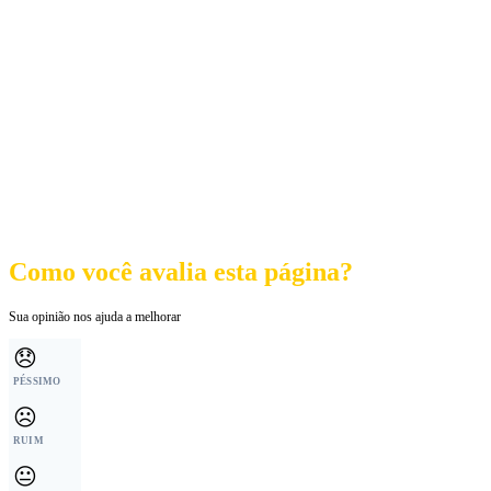
Como você avalia esta página?
Sua opinião nos ajuda a melhorar
😞
PÉSSIMO
☹️
RUIM
😐