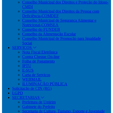
Conselho Municipal dos Direitos e Proteção do Idoso-
CMDI
Conselho Municipal dos Direitos da Pessoa com
Deficiência-COMDEF
Conselho Municipal de Segurança Alimentar e
Nutricional-COMSEA
Conselho do FUNDEB
Conselho da Alimentação Escolar
Conselho Municipal de Promoção para Igualdade
Social
SERVIÇOS
Nota Fiscal Eletrônica
Contra Cheque On-line
Folha de Pagamento
IPTU
E-SUS
Carta de Serviços
WEBMAIL
ILUMINAÇÃO PÚBLICA
Solicitação de CIN (RG)
LGPD
SECRETARIAS
Prefeitura de Umirim
Gabinete do Prefeito
Secretaria de Cultura, Turismo, Esporte e Juventude