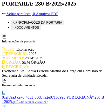
PORTARIA: 280-B/2025/2025
Voltar para lista
Arquivos PDF
INFORMAÇÕES DA PORTARIA
DOCUMENTOS
Informações da portaria
TIPO:
Exoneração
EXERCÍCIO:
2025
NÚMERO:
280-B/2025
ÓRGÃO:
SEM ÓRGÃO
DESCRIÇÃO:
Exonerar a Sra. Sheila Ferreira Martins do Cargo em Comissão de
Secretária de Unidade Escolar.
Documentos da Portaria
0cef89a3-ce76-4633-880b-fa2e0716899b-PORTARIA NÂº 280-B
- 2025.pdf
Clique para visualizar