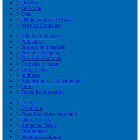
Decretos
Ouvidoria
E-sic
Detalhamento de Pessoal
Veículos Municipais
Edital de Concurso
Publicações
Pesquisa de Satisfação
Perguntas Frequente
Fiscais de Contratos
Unidades de Saúde
Terceirizados
Inidôneas
Relatório de Gestão Municipal
Obras
Tabela Remuneratória
LGPD
Estagiários
Plano Estratégico Municipal
Dados Abertos
Renúncias Fiscais
Desoneração
Incentivos Culturais