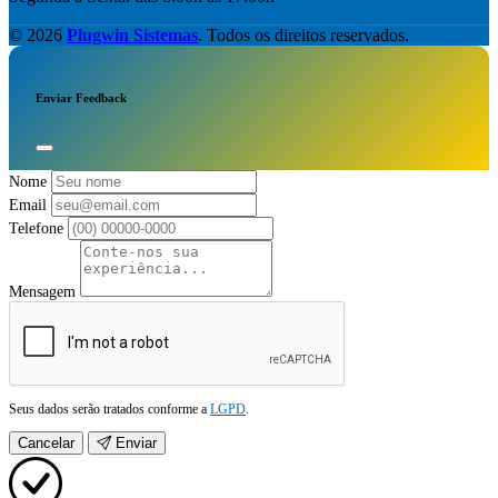
© 2026
Plugwin Sistemas
. Todos os direitos reservados.
Enviar Feedback
Nome
Email
Telefone
Mensagem
Seus dados serão tratados conforme a
LGPD
.
Cancelar
Enviar