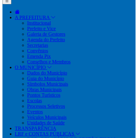
A PREFEITURA
Institucional
Prefeito e Vice
Galeria de Gestores
Agenda do Prefeito
Secretarias
Convênios
Emenda Pix
Conselhos e Membros
O MUNICÍPIO
Dados do Município
Guia do Município
Símbolos Municipais
Obras Municipais
Pontos Turísticos
Escolas
Processos Seletivos
Eventos
Veículos Municipais
Unidades de Saúde
TRANSPARÊNCIA
LRF e CONTAS PÚBLICAS