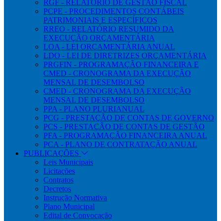
RGF - RELATÓRIO DE GESTÃO FISCAL
PCPE - PROCEDIMENTOS CONTÁBEIS
PATRIMONIAIS E ESPECÍFICOS
RREO - RELATÓRIO RESUMIDO DA
EXECUÇÃO ORÇAMENTÁRIA
LOA - LEI ORÇAMENTÁRIA ANUAL
LDO - LEI DE DIRETRIZES ORÇAMENTÁRIA
PRGFIN - PROGRAMAÇÃO FINANCEIRA E
CMED - CRONOGRAMA DA EXECUÇÃO
MENSAL DE DESEMBOLSO
CMED - CRONOGRAMA DA EXECUÇÃO
MENSAL DE DESEMBOLSO
PPA - PLANO PLURIANUAL
PCG - PRESTAÇÃO DE CONTAS DE GOVERNO
PCS - PRESTAÇÃO DE CONTAS DE GESTÃO
PFA - PROGRAMAÇÃO FINANCEIRA ANUAL
PCA - PLANO DE CONTRATAÇÃO ANUAL
PUBLICAÇÕES
Leis Municipais
Licitações
Contratos
Decretos
Instrução Normativa
Plano Municipal
Edital de Convocação