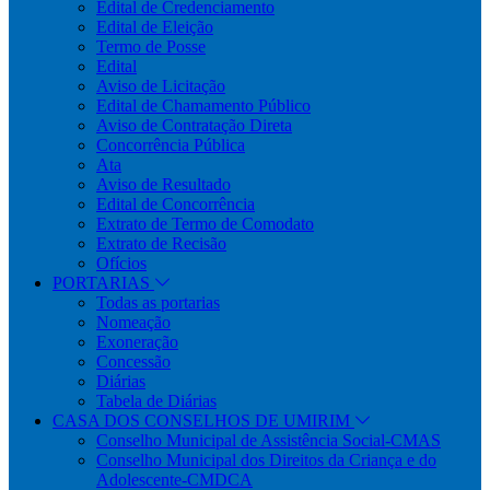
Edital de Credenciamento
Edital de Eleição
Termo de Posse
Edital
Aviso de Licitação
Edital de Chamamento Público
Aviso de Contratação Direta
Concorrência Pública
Ata
Aviso de Resultado
Edital de Concorrência
Extrato de Termo de Comodato
Extrato de Recisão
Ofícios
PORTARIAS
Todas as portarias
Nomeação
Exoneração
Concessão
Diárias
Tabela de Diárias
CASA DOS CONSELHOS DE UMIRIM
Conselho Municipal de Assistência Social-CMAS
Conselho Municipal dos Direitos da Criança e do
Adolescente-CMDCA