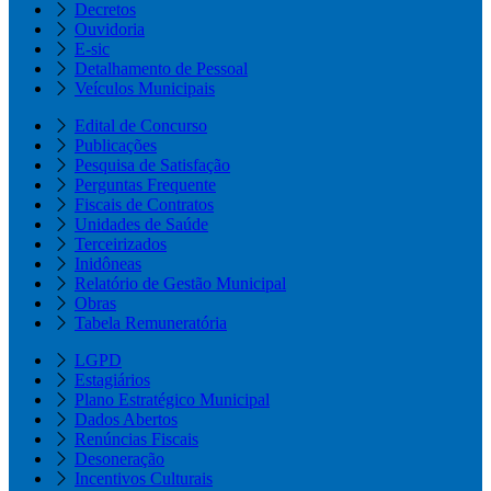
Decretos
Ouvidoria
E-sic
Detalhamento de Pessoal
Veículos Municipais
Edital de Concurso
Publicações
Pesquisa de Satisfação
Perguntas Frequente
Fiscais de Contratos
Unidades de Saúde
Terceirizados
Inidôneas
Relatório de Gestão Municipal
Obras
Tabela Remuneratória
LGPD
Estagiários
Plano Estratégico Municipal
Dados Abertos
Renúncias Fiscais
Desoneração
Incentivos Culturais