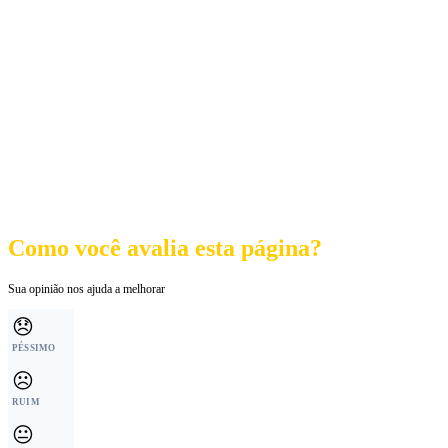
Como você avalia esta página?
Sua opinião nos ajuda a melhorar
😞
PÉSSIMO
☹️
RUIM
😐