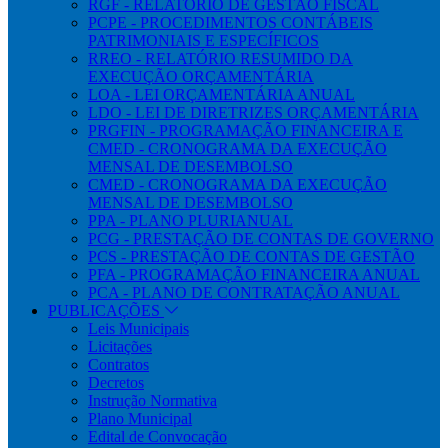
RGF - RELATÓRIO DE GESTÃO FISCAL
PCPE - PROCEDIMENTOS CONTÁBEIS
PATRIMONIAIS E ESPECÍFICOS
RREO - RELATÓRIO RESUMIDO DA
EXECUÇÃO ORÇAMENTÁRIA
LOA - LEI ORÇAMENTÁRIA ANUAL
LDO - LEI DE DIRETRIZES ORÇAMENTÁRIA
PRGFIN - PROGRAMAÇÃO FINANCEIRA E
CMED - CRONOGRAMA DA EXECUÇÃO
MENSAL DE DESEMBOLSO
CMED - CRONOGRAMA DA EXECUÇÃO
MENSAL DE DESEMBOLSO
PPA - PLANO PLURIANUAL
PCG - PRESTAÇÃO DE CONTAS DE GOVERNO
PCS - PRESTAÇÃO DE CONTAS DE GESTÃO
PFA - PROGRAMAÇÃO FINANCEIRA ANUAL
PCA - PLANO DE CONTRATAÇÃO ANUAL
PUBLICAÇÕES
Leis Municipais
Licitações
Contratos
Decretos
Instrução Normativa
Plano Municipal
Edital de Convocação