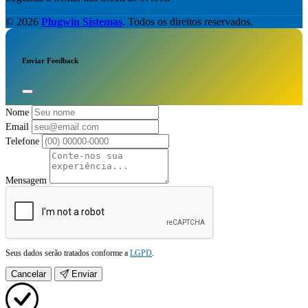
© 2026
Plugwin Sistemas
. Todos os direitos reservados.
Enviar Feedback
Nome
Email
Telefone
Mensagem
Seus dados serão tratados conforme a
LGPD
.
Cancelar
Enviar