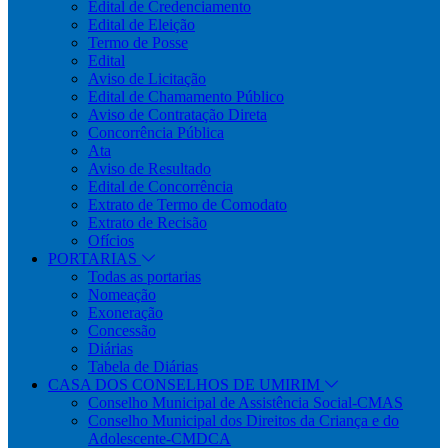
Edital de Credenciamento
Edital de Eleição
Termo de Posse
Edital
Aviso de Licitação
Edital de Chamamento Público
Aviso de Contratação Direta
Concorrência Pública
Ata
Aviso de Resultado
Edital de Concorrência
Extrato de Termo de Comodato
Extrato de Recisão
Ofícios
PORTARIAS
Todas as portarias
Nomeação
Exoneração
Concessão
Diárias
Tabela de Diárias
CASA DOS CONSELHOS DE UMIRIM
Conselho Municipal de Assistência Social-CMAS
Conselho Municipal dos Direitos da Criança e do
Adolescente-CMDCA