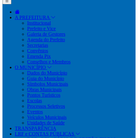
A PREFEITURA
Institucional
Prefeito e Vice
Galeria de Gestores
Agenda do Prefeito
Secretarias
Convênios
Emenda Pix
Conselhos e Membros
O MUNICÍPIO
Dados do Município
Guia do Município
Símbolos Municipais
Obras Municipais
Pontos Turísticos
Escolas
Processos Seletivos
Eventos
Veículos Municipais
Unidades de Saúde
TRANSPARÊNCIA
LRF e CONTAS PÚBLICAS