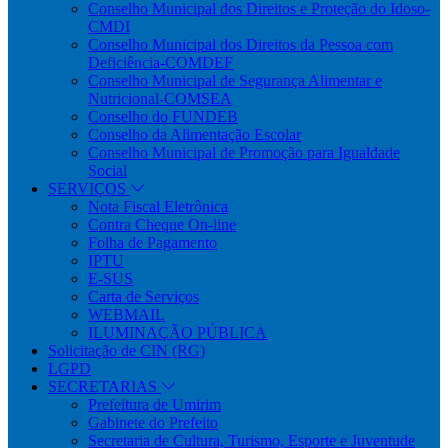
Conselho Municipal dos Direitos e Proteção do Idoso-
CMDI
Conselho Municipal dos Direitos da Pessoa com
Deficiência-COMDEF
Conselho Municipal de Segurança Alimentar e
Nutricional-COMSEA
Conselho do FUNDEB
Conselho da Alimentação Escolar
Conselho Municipal de Promoção para Igualdade
Social
SERVIÇOS
Nota Fiscal Eletrônica
Contra Cheque On-line
Folha de Pagamento
IPTU
E-SUS
Carta de Serviços
WEBMAIL
ILUMINAÇÃO PÚBLICA
Solicitação de CIN (RG)
LGPD
SECRETARIAS
Prefeitura de Umirim
Gabinete do Prefeito
Secretaria de Cultura, Turismo, Esporte e Juventude