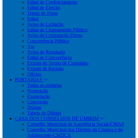
Edital de Credenciamento
Edital de Eleição
Termo de Posse
Edital
Aviso de Licitação
Edital de Chamamento Público
Aviso de Contratação Direta
Concorrência Pública
Ata
Aviso de Resultado
Edital de Concorrência
Extrato de Termo de Comodato
Extrato de Recisão
Ofícios
PORTARIAS
Todas as portarias
Nomeação
Exoneração
Concessão
Diárias
Tabela de Diárias
CASA DOS CONSELHOS DE UMIRIM
Conselho Municipal de Assistência Social-CMAS
Conselho Municipal dos Direitos da Criança e do
Adolescente-CMDCA