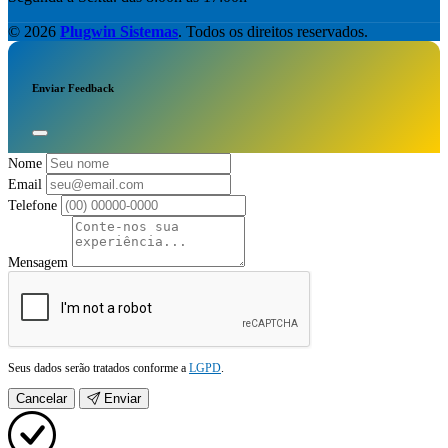
© 2026
Plugwin Sistemas
. Todos os direitos reservados.
Enviar Feedback
Nome
Email
Telefone
Mensagem
Seus dados serão tratados conforme a
LGPD
.
Cancelar
Enviar