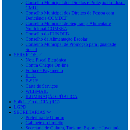
Conselho Municipal dos Direitos e Proteção do Idoso-
CMDI
Conselho Municipal dos Direitos da Pessoa com
Deficiência-COMDEF
Conselho Municipal de Segurança Alimentar e
Nutricional-COMSEA
Conselho do FUNDEB
Conselho da Alimentação Escolar
Conselho Municipal de Promoção para Igualdade
Social
SERVIÇOS
Nota Fiscal Eletrônica
Contra Cheque On-line
Folha de Pagamento
IPTU
E-SUS
Carta de Serviços
WEBMAIL
ILUMINAÇÃO PÚBLICA
Solicitação de CIN (RG)
LGPD
SECRETARIAS
Prefeitura de Umirim
Gabinete do Prefeito
Secretaria de Cultura, Turismo, Esporte e Juventude