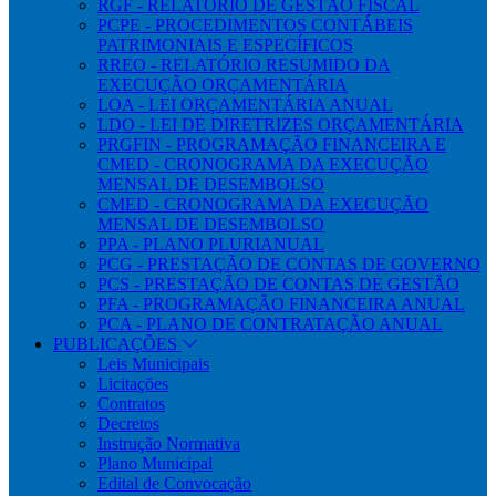
RGF - RELATÓRIO DE GESTÃO FISCAL
PCPE - PROCEDIMENTOS CONTÁBEIS
PATRIMONIAIS E ESPECÍFICOS
RREO - RELATÓRIO RESUMIDO DA
EXECUÇÃO ORÇAMENTÁRIA
LOA - LEI ORÇAMENTÁRIA ANUAL
LDO - LEI DE DIRETRIZES ORÇAMENTÁRIA
PRGFIN - PROGRAMAÇÃO FINANCEIRA E
CMED - CRONOGRAMA DA EXECUÇÃO
MENSAL DE DESEMBOLSO
CMED - CRONOGRAMA DA EXECUÇÃO
MENSAL DE DESEMBOLSO
PPA - PLANO PLURIANUAL
PCG - PRESTAÇÃO DE CONTAS DE GOVERNO
PCS - PRESTAÇÃO DE CONTAS DE GESTÃO
PFA - PROGRAMAÇÃO FINANCEIRA ANUAL
PCA - PLANO DE CONTRATAÇÃO ANUAL
PUBLICAÇÕES
Leis Municipais
Licitações
Contratos
Decretos
Instrução Normativa
Plano Municipal
Edital de Convocação