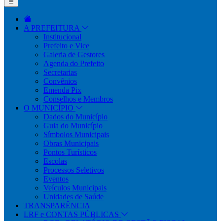
A PREFEITURA
Institucional
Prefeito e Vice
Galeria de Gestores
Agenda do Prefeito
Secretarias
Convênios
Emenda Pix
Conselhos e Membros
O MUNICÍPIO
Dados do Município
Guia do Município
Símbolos Municipais
Obras Municipais
Pontos Turísticos
Escolas
Processos Seletivos
Eventos
Veículos Municipais
Unidades de Saúde
TRANSPARÊNCIA
LRF e CONTAS PÚBLICAS