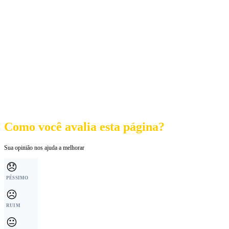
Como você avalia esta página?
Sua opinião nos ajuda a melhorar
😞
PÉSSIMO
☹️
RUIM
😐