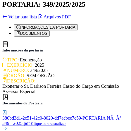
PORTARIA: 349/2025/2025
Voltar para lista
Arquivos PDF
INFORMAÇÕES DA PORTARIA
DOCUMENTOS
Informações da portaria
TIPO:
Exoneração
EXERCÍCIO:
2025
NÚMERO:
349/2025
ÓRGÃO:
SEM ÓRGÃO
DESCRIÇÃO:
Exonerar o Sr. Darlison Ferreira Castro do Cargo em Comissão
Assessor Especial.
Documentos da Portaria
380bd3d1-2c51-42c0-8020-dd7acbee7c59-PORTARIA NÃ_Âº
349 - 2025.pdf
Clique para visualizar