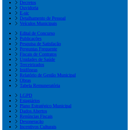
Decretos
Ouvidoria
E-sic
Detalhamento de Pessoal
Veículos Municipais
Edital de Concurso
Publicações
Pesquisa de Satisfação
Perguntas Frequente
Fiscais de Contratos
Unidades de Saúde
Terceirizados
Inidôneas
Relatório de Gestão Municipal
Obras
Tabela Remuneratória
LGPD
Estagiários
Plano Estratégico Municipal
Dados Abertos
Renúncias Fiscais
Desoneração
Incentivos Culturais