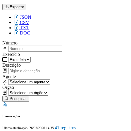
Exportar
JSON
CSV
TXT
DOC
Número
Exercício
Descrição
Agente
Órgão
Pesquisar
Exonerações
41 registros
Última atualização: 26/03/2026 14:35