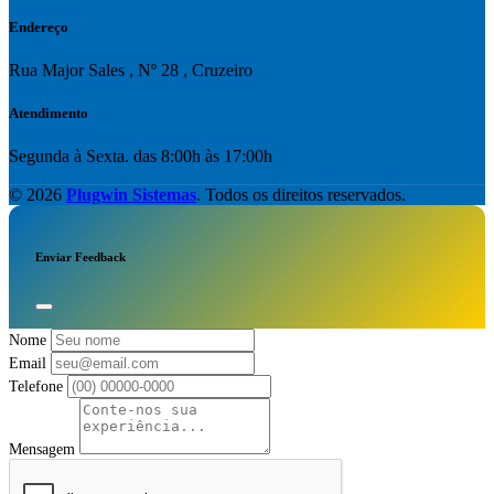
Endereço
Rua Major Sales , Nº 28 , Cruzeiro
Atendimento
Segunda à Sexta. das 8:00h às 17:00h
© 2026
Plugwin Sistemas
. Todos os direitos reservados.
Enviar Feedback
Nome
Email
Telefone
Mensagem