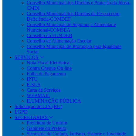
Conselho Municipal dos Direitos e Proteção do Idoso-
CMDI
Conselho Municipal dos Direitos da Pessoa com
Deficiência-COMDEF
Conselho Municipal de Segurança Alimentar e
Nutricional-COMSEA
Conselho do FUNDEB
Conselho da Alimentação Escolar
Conselho Municipal de Promoção para Igualdade
Social
SERVIÇOS
Nota Fiscal Eletrônica
Contra Cheque On-line
Folha de Pagamento
IPTU
E-SUS
Carta de Serviços
WEBMAIL
ILUMINAÇÃO PÚBLICA
Solicitação de CIN (RG)
LGPD
SECRETARIAS
Prefeitura de Umirim
Gabinete do Prefeito
Secretaria de Cultura, Turismo, Esporte e Juventude