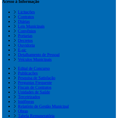
Acesso à Informação
Licitações
Contratos
Diárias
Leis Municipais
Convênios
Portarias
Decretos
Ouvidoria
E-sic
Detalhamento de Pessoal
Veículos Municipais
Edital de Concurso
Publicações
Pesquisa de Satisfação
Perguntas Frequente
Fiscais de Contratos
Unidades de Saúde
Terceirizados
Inidôneas
Relatório de Gestão Municipal
Obras
Tabela Remuneratória