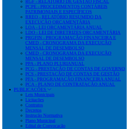
RGF - RELATÓRIO DE GESTÃO FISCAL
PCPE - PROCEDIMENTOS CONTÁBEIS
PATRIMONIAIS E ESPECÍFICOS
RREO - RELATÓRIO RESUMIDO DA
EXECUÇÃO ORÇAMENTÁRIA
LOA - LEI ORÇAMENTÁRIA ANUAL
LDO - LEI DE DIRETRIZES ORÇAMENTÁRIA
PRGFIN - PROGRAMAÇÃO FINANCEIRA E
CMED - CRONOGRAMA DA EXECUÇÃO
MENSAL DE DESEMBOLSO
CMED - CRONOGRAMA DA EXECUÇÃO
MENSAL DE DESEMBOLSO
PPA - PLANO PLURIANUAL
PCG - PRESTAÇÃO DE CONTAS DE GOVERNO
PCS - PRESTAÇÃO DE CONTAS DE GESTÃO
PFA - PROGRAMAÇÃO FINANCEIRA ANUAL
PCA - PLANO DE CONTRATAÇÃO ANUAL
PUBLICAÇÕES
Leis Municipais
Licitações
Contratos
Decretos
Instrução Normativa
Plano Municipal
Edital de Convocação