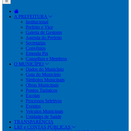
A PREFEITURA
Institucional
Prefeito e Vice
Galeria de Gestores
Agenda do Prefeito
Secretarias
Convênios
Emenda Pix
Conselhos e Membros
O MUNICÍPIO
Dados do Município
Guia do Município
Símbolos Municipais
Obras Municipais
Pontos Turísticos
Escolas
Processos Seletivos
Eventos
Veículos Municipais
Unidades de Saúde
TRANSPARÊNCIA
LRF e CONTAS PÚBLICAS