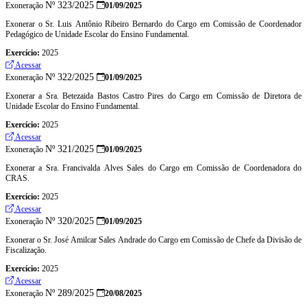
Nº 323/2025
Exoneração
01/09/2025
Exonerar o Sr. Luis Antônio Ribeiro Bernardo do Cargo em Comissão de Coordenador
Pedagógico de Unidade Escolar do Ensino Fundamental.
Exercício:
2025
Acessar
Nº 322/2025
Exoneração
01/09/2025
Exonerar a Sra. Betezaida Bastos Castro Pires do Cargo em Comissão de Diretora de
Unidade Escolar do Ensino Fundamental.
Exercício:
2025
Acessar
Nº 321/2025
Exoneração
01/09/2025
Exonerar a Sra. Francivalda Alves Sales do Cargo em Comissão de Coordenadora do
CRAS.
Exercício:
2025
Acessar
Nº 320/2025
Exoneração
01/09/2025
Exonerar o Sr. José Amilcar Sales Andrade do Cargo em Comissão de Chefe da Divisão de
Fiscalização.
Exercício:
2025
Acessar
Nº 289/2025
Exoneração
20/08/2025