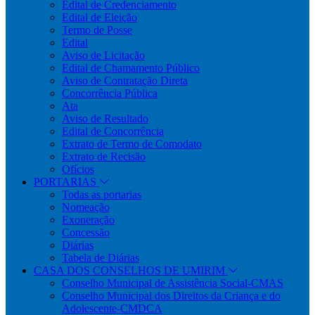
Edital de Credenciamento
Edital de Eleição
Termo de Posse
Edital
Aviso de Licitação
Edital de Chamamento Público
Aviso de Contratação Direta
Concorrência Pública
Ata
Aviso de Resultado
Edital de Concorrência
Extrato de Termo de Comodato
Extrato de Recisão
Ofícios
PORTARIAS
Todas as portarias
Nomeação
Exoneração
Concessão
Diárias
Tabela de Diárias
CASA DOS CONSELHOS DE UMIRIM
Conselho Municipal de Assistência Social-CMAS
Conselho Municipal dos Direitos da Criança e do
Adolescente-CMDCA