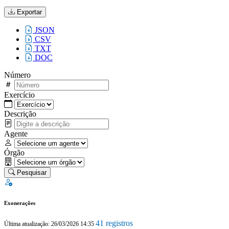
Exportar
JSON
CSV
TXT
DOC
Número
Exercício
Descrição
Agente
Órgão
Pesquisar
Exonerações
41 registros
Última atualização: 26/03/2026 14:35