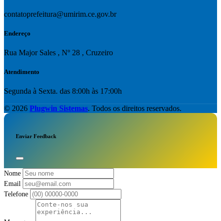
contatoprefeitura@umirim.ce.gov.br
Endereço
Rua Major Sales , Nº 28 , Cruzeiro
Atendimento
Segunda à Sexta. das 8:00h às 17:00h
© 2026
Plugwin Sistemas
. Todos os direitos reservados.
Enviar Feedback
Nome
Email
Telefone