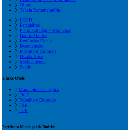
Obras
Tabela Remuneratória
LGPD
Estagiários
Plano Estratégico Municipal
Dados Abertos
Renúncias Fiscais
Desoneração
Incentivos Culturais
Dívida Ativa
Medicamentos
Saúde
Links Úteis
Municípios Licitações
TJCE
Trabalho e Emprego
TRE
TCE
Prefeitura Municipal de Umirim