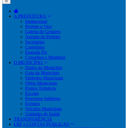
A PREFEITURA
Institucional
Prefeito e Vice
Galeria de Gestores
Agenda do Prefeito
Secretarias
Convênios
Emenda Pix
Conselhos e Membros
O MUNICÍPIO
Dados do Município
Guia do Município
Símbolos Municipais
Obras Municipais
Pontos Turísticos
Escolas
Processos Seletivos
Eventos
Veículos Municipais
Unidades de Saúde
TRANSPARÊNCIA
LRF e CONTAS PÚBLICAS