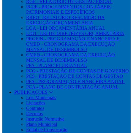
RGF - RELATÓRIO DE GESTÃO FISCAL
PCPE - PROCEDIMENTOS CONTÁBEIS
PATRIMONIAIS E ESPECÍFICOS
RREO - RELATÓRIO RESUMIDO DA
EXECUÇÃO ORÇAMENTÁRIA
LOA - LEI ORÇAMENTÁRIA ANUAL
LDO - LEI DE DIRETRIZES ORÇAMENTÁRIA
PRGFIN - PROGRAMAÇÃO FINANCEIRA E
CMED - CRONOGRAMA DA EXECUÇÃO
MENSAL DE DESEMBOLSO
CMED - CRONOGRAMA DA EXECUÇÃO
MENSAL DE DESEMBOLSO
PPA - PLANO PLURIANUAL
PCG - PRESTAÇÃO DE CONTAS DE GOVERNO
PCS - PRESTAÇÃO DE CONTAS DE GESTÃO
PFA - PROGRAMAÇÃO FINANCEIRA ANUAL
PCA - PLANO DE CONTRATAÇÃO ANUAL
PUBLICAÇÕES
Leis Municipais
Licitações
Contratos
Decretos
Instrução Normativa
Plano Municipal
Edital de Convocação