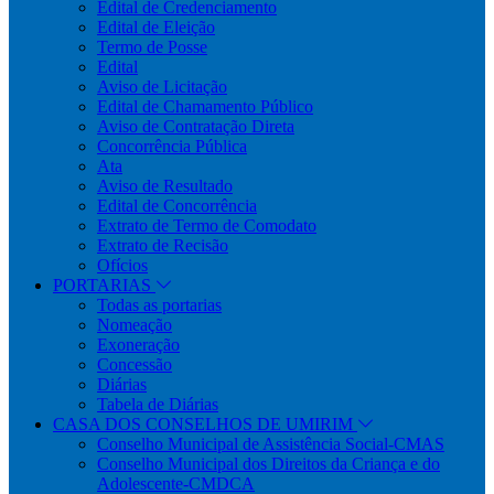
Edital de Credenciamento
Edital de Eleição
Termo de Posse
Edital
Aviso de Licitação
Edital de Chamamento Público
Aviso de Contratação Direta
Concorrência Pública
Ata
Aviso de Resultado
Edital de Concorrência
Extrato de Termo de Comodato
Extrato de Recisão
Ofícios
PORTARIAS
Todas as portarias
Nomeação
Exoneração
Concessão
Diárias
Tabela de Diárias
CASA DOS CONSELHOS DE UMIRIM
Conselho Municipal de Assistência Social-CMAS
Conselho Municipal dos Direitos da Criança e do
Adolescente-CMDCA