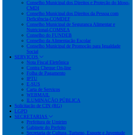
Conselho Municipal dos Direitos e Proteção do Idoso-
CMDI
Conselho Municipal dos Direitos da Pessoa com
Deficiência-COMDEF
Conselho Municipal de Segurança Alimentar e
Nutricional-COMSEA
Conselho do FUNDEB
Conselho da Alimentação Escolar
Conselho Municipal de Promoção para Igualdade
Social
SERVIÇOS
Nota Fiscal Eletrônica
Contra Cheque On-line
Folha de Pagamento
IPTU
E-SUS
Carta de Serviços
WEBMAIL
ILUMINAÇÃO PÚBLICA
Solicitação de CIN (RG)
LGPD
SECRETARIAS
Prefeitura de Umirim
Gabinete do Prefeito
Secretaria de Cultura, Turismo, Esporte e Juventude