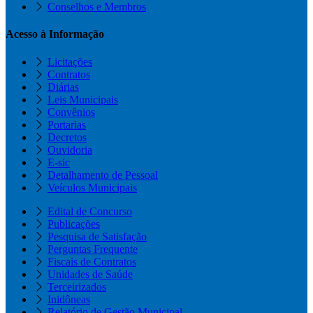
Conselhos e Membros
Acesso à Informação
Licitações
Contratos
Diárias
Leis Municipais
Convênios
Portarias
Decretos
Ouvidoria
E-sic
Detalhamento de Pessoal
Veículos Municipais
Edital de Concurso
Publicações
Pesquisa de Satisfação
Perguntas Frequente
Fiscais de Contratos
Unidades de Saúde
Terceirizados
Inidôneas
Relatório de Gestão Municipal