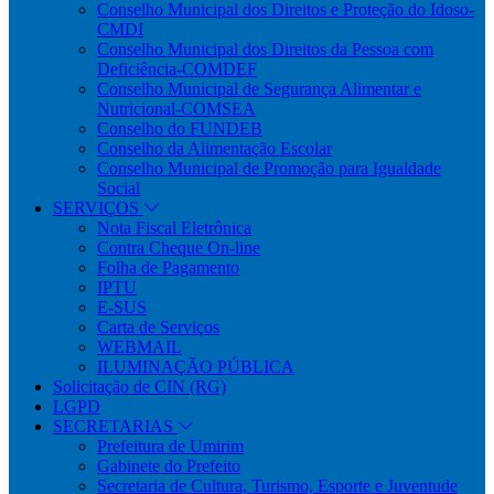
Conselho Municipal dos Direitos e Proteção do Idoso-
CMDI
Conselho Municipal dos Direitos da Pessoa com
Deficiência-COMDEF
Conselho Municipal de Segurança Alimentar e
Nutricional-COMSEA
Conselho do FUNDEB
Conselho da Alimentação Escolar
Conselho Municipal de Promoção para Igualdade
Social
SERVIÇOS
Nota Fiscal Eletrônica
Contra Cheque On-line
Folha de Pagamento
IPTU
E-SUS
Carta de Serviços
WEBMAIL
ILUMINAÇÃO PÚBLICA
Solicitação de CIN (RG)
LGPD
SECRETARIAS
Prefeitura de Umirim
Gabinete do Prefeito
Secretaria de Cultura, Turismo, Esporte e Juventude