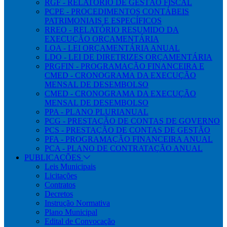
RGF - RELATÓRIO DE GESTÃO FISCAL
PCPE - PROCEDIMENTOS CONTÁBEIS
PATRIMONIAIS E ESPECÍFICOS
RREO - RELATÓRIO RESUMIDO DA
EXECUÇÃO ORÇAMENTÁRIA
LOA - LEI ORÇAMENTÁRIA ANUAL
LDO - LEI DE DIRETRIZES ORÇAMENTÁRIA
PRGFIN - PROGRAMAÇÃO FINANCEIRA E
CMED - CRONOGRAMA DA EXECUÇÃO
MENSAL DE DESEMBOLSO
CMED - CRONOGRAMA DA EXECUÇÃO
MENSAL DE DESEMBOLSO
PPA - PLANO PLURIANUAL
PCG - PRESTAÇÃO DE CONTAS DE GOVERNO
PCS - PRESTAÇÃO DE CONTAS DE GESTÃO
PFA - PROGRAMAÇÃO FINANCEIRA ANUAL
PCA - PLANO DE CONTRATAÇÃO ANUAL
PUBLICAÇÕES
Leis Municipais
Licitações
Contratos
Decretos
Instrução Normativa
Plano Municipal
Edital de Convocação