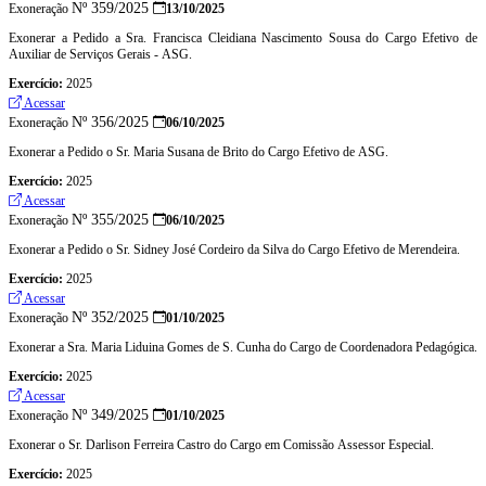
Nº 359/2025
Exoneração
13/10/2025
Exonerar a Pedido a Sra. Francisca Cleidiana Nascimento Sousa do Cargo Efetivo de
Auxiliar de Serviços Gerais - ASG.
Exercício:
2025
Acessar
Nº 356/2025
Exoneração
06/10/2025
Exonerar a Pedido o Sr. Maria Susana de Brito do Cargo Efetivo de ASG.
Exercício:
2025
Acessar
Nº 355/2025
Exoneração
06/10/2025
Exonerar a Pedido o Sr. Sidney José Cordeiro da Silva do Cargo Efetivo de Merendeira.
Exercício:
2025
Acessar
Nº 352/2025
Exoneração
01/10/2025
Exonerar a Sra. Maria Liduina Gomes de S. Cunha do Cargo de Coordenadora Pedagógica.
Exercício:
2025
Acessar
Nº 349/2025
Exoneração
01/10/2025
Exonerar o Sr. Darlison Ferreira Castro do Cargo em Comissão Assessor Especial.
Exercício:
2025