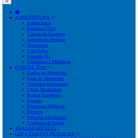
A PREFEITURA
Institucional
Prefeito e Vice
Galeria de Gestores
Agenda do Prefeito
Secretarias
Convênios
Emenda Pix
Conselhos e Membros
O MUNICÍPIO
Dados do Município
Guia do Município
Símbolos Municipais
Obras Municipais
Pontos Turísticos
Escolas
Processos Seletivos
Eventos
Veículos Municipais
Unidades de Saúde
TRANSPARÊNCIA
LRF e CONTAS PÚBLICAS