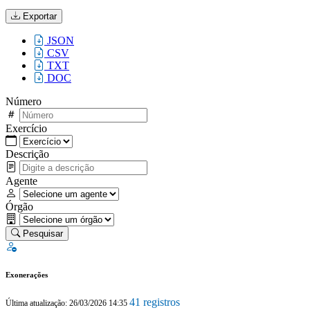
Exportar
JSON
CSV
TXT
DOC
Número
Exercício
Descrição
Agente
Órgão
Pesquisar
Exonerações
41 registros
Última atualização: 26/03/2026 14:35