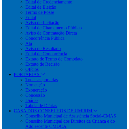
Edital de Credenciamento
Edital de Eleição
Termo de Posse
Edital
Aviso de Licitação
Edital de Chamamento Público
Aviso de Contratação Direta
Concorrência Pública
Ata
Aviso de Resultado
Edital de Concorrência
Extrato de Termo de Comodato
Extrato de Recisão
Ofícios
PORTARIAS
Todas as portarias
Nomeação
Exoneração
Concessão
Diárias
Tabela de Diárias
CASA DOS CONSELHOS DE UMIRIM
Conselho Municipal de Assistência Social-CMAS
Conselho Municipal dos Direitos da Criança e do
Adolescente-CMDCA